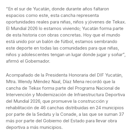
“En el sur de Yucatán, donde durante años faltaron
espacios como este, esta cancha representa
oportunidades reales para niñas, niños y jóvenes de Tekax.
El Mundial 2026 lo estamos viviendo; Yucatán forma parte
de esta historia con obras concretas. Hoy que el mundo
está unido por un balón de fútbol, estamos sembrando
este deporte en todas las comunidades para que niñas,
niños y adolescentes tengan un lugar donde jugar y soñar”,
afirmó el Gobernador.
Acompañado de la Presidenta Honoraria del DIF Yucatán,
Mtra. Wendy Méndez Naal, Díaz Mena recordó que la
cancha de Tekax forma parte del Programa Nacional de
Intervención y Modernización de Infraestructura Deportiva
del Mundial 2026, que promueve la construcción y
rehabilitación de 46 canchas distribuidas en 24 municipios
por parte de la Sedatu y la Conade, a las que se suman 37
más por parte del Gobierno del Estado para llevar obra
deportiva a más municipios.