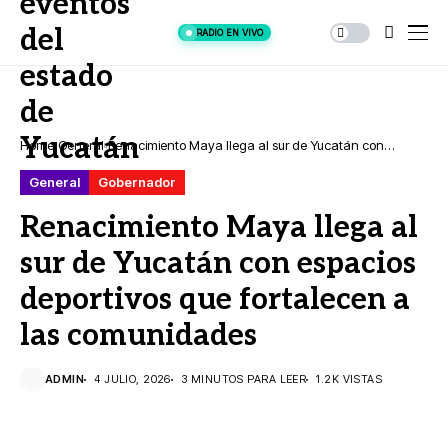
RADIO EN VIVO
Home
General
Renacimiento Maya llega al sur de Yucatán con
espacios deportivos que fortalecen a las comunidades
General
Gobernador
Renacimiento Maya llega al
sur de Yucatán con espacios
deportivos que fortalecen a
las comunidades
ADMIN
4 JULIO, 2026
3 MINUTOS PARA LEER
1.2K VISTAS