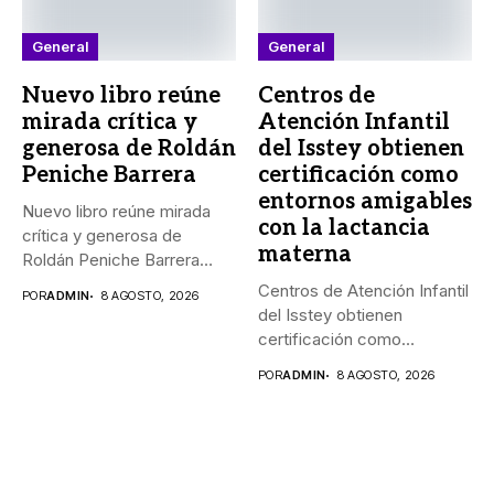
General
General
Nuevo libro reúne
Centros de
mirada crítica y
Atención Infantil
generosa de Roldán
del Isstey obtienen
Peniche Barrera
certificación como
entornos amigables
Nuevo libro reúne mirada
con la lactancia
crítica y generosa de
materna
Roldán Peniche Barrera
_“Los...
Centros de Atención Infantil
POR
ADMIN
8 AGOSTO, 2026
del Isstey obtienen
certificación como
entornos amigables con...
POR
ADMIN
8 AGOSTO, 2026