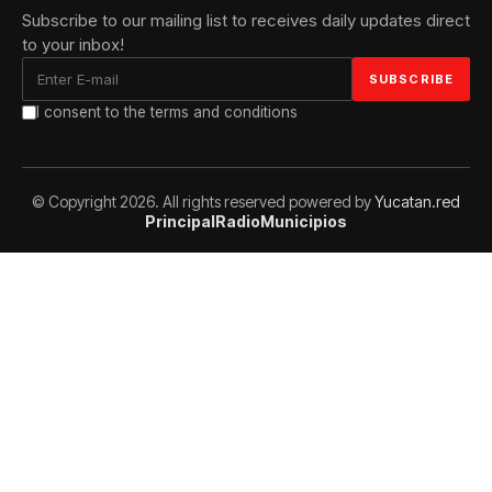
Subscribe to our mailing list to receives daily updates direct
to your inbox!
I consent to the terms and conditions
© Copyright 2026. All rights reserved powered by
Yucatan.red
Principal
Radio
Municipios