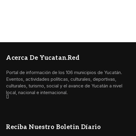
Acerca De Yucatan.red
Portal de información de los 106 municipios de Yucatán.
Eventos, actividades políticas, culturales, deportivas,
culturales, turismo, social y el avance de Yucatán a nivel
local, nacional e internacional.
Reciba Nuestro Boletin Díario