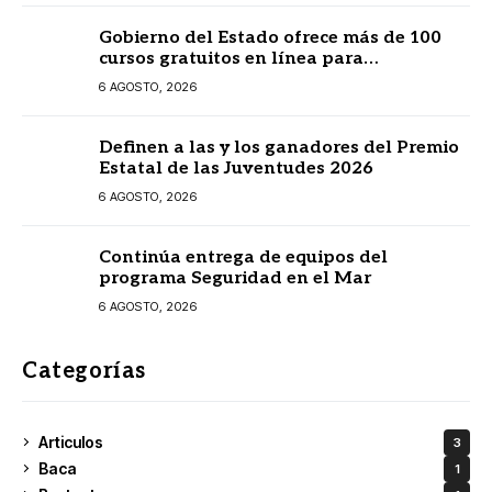
Gobierno del Estado ofrece más de 100
cursos gratuitos en línea para
prestadores turísticos
6 AGOSTO, 2026
Definen a las y los ganadores del Premio
Estatal de las Juventudes 2026
6 AGOSTO, 2026
Continúa entrega de equipos del
programa Seguridad en el Mar
6 AGOSTO, 2026
Categorías
Articulos
3
Baca
1