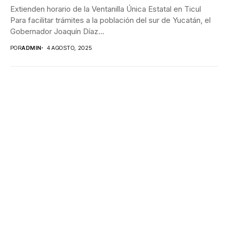
Extienden horario de la Ventanilla Única Estatal en Ticul
Para facilitar trámites a la población del sur de Yucatán, el
Gobernador Joaquín Díaz...
POR
ADMIN
4 AGOSTO, 2025