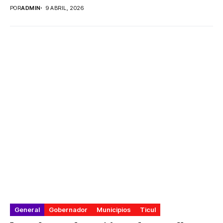
POR
ADMIN
9 ABRIL, 2026
General
Gobernador
Municipios
Ticul