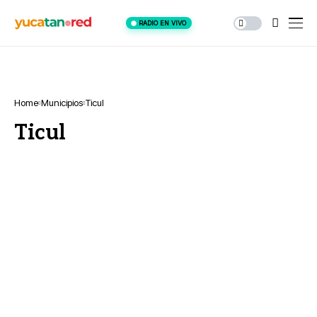
RADIO EN VIVO
Home
Municipios
Ticul
Ticul