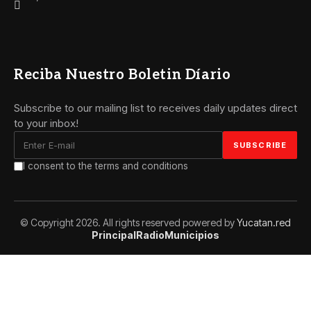
Reciba Nuestro Boletin Díario
Subscribe to our mailing list to receives daily updates direct
to your inbox!
I consent to the terms and conditions
© Copyright 2026. All rights reserved powered by
Yucatan.red
Principal
Radio
Municipios