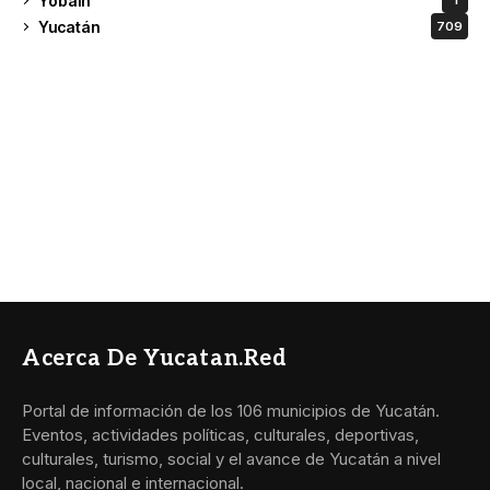
Yobain
1
Yucatán
709
Acerca De Yucatan.red
Portal de información de los 106 municipios de Yucatán.
Eventos, actividades políticas, culturales, deportivas,
culturales, turismo, social y el avance de Yucatán a nivel
local, nacional e internacional.