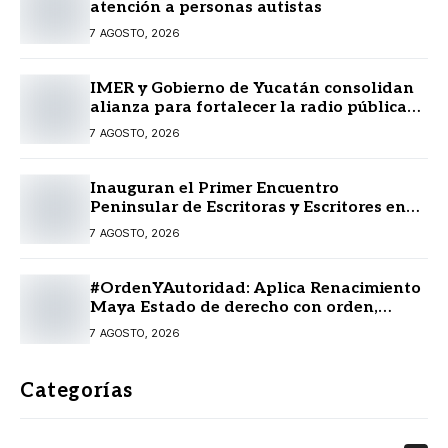
atención a personas autistas
7 AGOSTO, 2026
IMER y Gobierno de Yucatán consolidan
alianza para fortalecer la radio pública
en beneficio de la ciudadanía
7 AGOSTO, 2026
Inauguran el Primer Encuentro
Peninsular de Escritoras y Escritores en
Lengua Maya 2026
7 AGOSTO, 2026
#OrdenYAutoridad: Aplica Renacimiento
Maya Estado de derecho con orden,
coordinación y saldo blanco
7 AGOSTO, 2026
Categorías