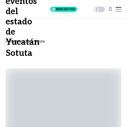
RADIO EN VIVO
Home
Municipios
Sotuta
Sotuta