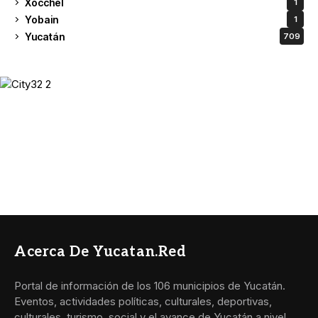
Xocchel
1
Yobain
1
Yucatán
709
Acerca De Yucatan.red
Portal de información de los 106 municipios de Yucatán.
Eventos, actividades políticas, culturales, deportivas,
culturales, turismo, social y el avance de Yucatán a nivel