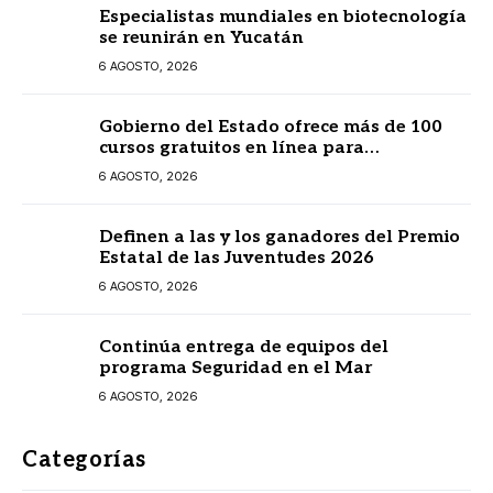
Especialistas mundiales en biotecnología
se reunirán en Yucatán
6 AGOSTO, 2026
Gobierno del Estado ofrece más de 100
cursos gratuitos en línea para
prestadores turísticos
6 AGOSTO, 2026
Definen a las y los ganadores del Premio
Estatal de las Juventudes 2026
6 AGOSTO, 2026
Continúa entrega de equipos del
programa Seguridad en el Mar
6 AGOSTO, 2026
Categorías