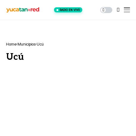
RADIO EN VIVO
Home
Municipios
Ucú
Ucú