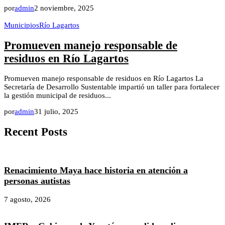
por
admin
2 noviembre, 2025
Municipios
Río Lagartos
Promueven manejo responsable de
residuos en Río Lagartos
Promueven manejo responsable de residuos en Río Lagartos La
Secretaría de Desarrollo Sustentable impartió un taller para fortalecer
la gestión municipal de residuos...
por
admin
31 julio, 2025
Recent Posts
Renacimiento Maya hace historia en atención a
personas autistas
7 agosto, 2026