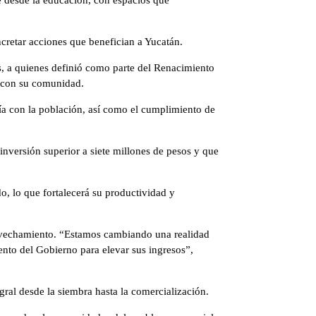
cretar acciones que benefician a Yucatán.
s, a quienes definió como parte del Renacimiento
s con su comunidad.
ía con la población, así como el cumplimiento de
nversión superior a siete millones de pesos y que
do, lo que fortalecerá su productividad y
rovechamiento. “Estamos cambiando una realidad
to del Gobierno para elevar sus ingresos”,
ral desde la siembra hasta la comercialización.