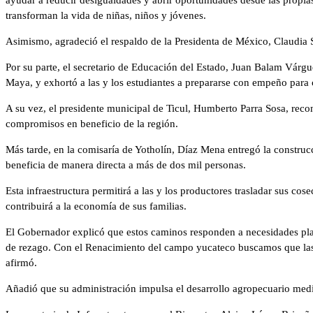
transforman la vida de niñas, niños y jóvenes.
Asimismo, agradeció el respaldo de la Presidenta de México, Claudia 
Por su parte, el secretario de Educación del Estado, Juan Balam Várgu
Maya, y exhortó a las y los estudiantes a prepararse con empeño par
A su vez, el presidente municipal de Ticul, Humberto Parra Sosa, rec
compromisos en beneficio de la región.
Más tarde, en la comisaría de Yotholín, Díaz Mena entregó la construc
beneficia de manera directa a más de dos mil personas.
Esta infraestructura permitirá a las y los productores trasladar sus co
contribuirá a la economía de sus familias.
El Gobernador explicó que estos caminos responden a necesidades pla
de rezago. Con el Renacimiento del campo yucateco buscamos que las 
afirmó.
Añadió que su administración impulsa el desarrollo agropecuario medi