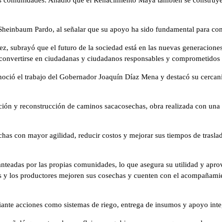
Sheinbaum Pardo, al señalar que su apoyo ha sido fundamental para con
ez, subrayó que el futuro de la sociedad está en las nuevas generacione
a convertirse en ciudadanas y ciudadanos responsables y comprometido
onoció el trabajo del Gobernador Joaquín Díaz Mena y destacó su cercan
ción y reconstrucción de caminos sacacosechas, obra realizada con una i
sechas con mayor agilidad, reducir costos y mejorar sus tiempos de trasla
nteadas por las propias comunidades, lo que asegura su utilidad y ap
y los productores mejoren sus cosechas y cuenten con el acompañamien
ante acciones como sistemas de riego, entrega de insumos y apoyo integ