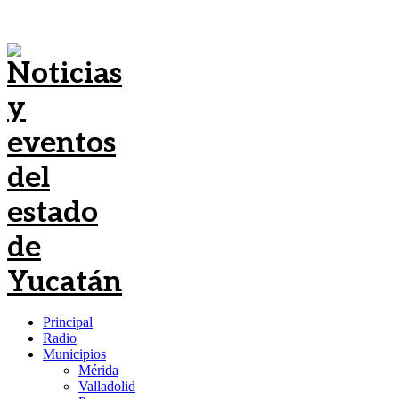
Principal
Radio
Municipios
Mérida
Valladolid