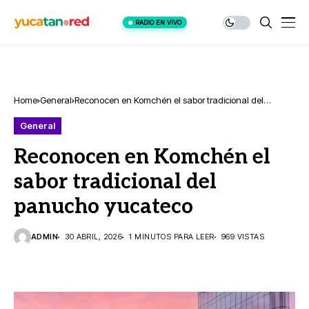
RADIO EN VIVO
Home
General
Reconocen en Komchén el sabor tradicional del
panucho yucateco
General
Reconocen en Komchén el
sabor tradicional del
panucho yucateco
ADMIN
30 ABRIL, 2026
1 MINUTOS PARA LEER
969 VISTAS