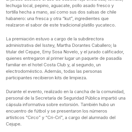
lechuga local, pepino, aguacate, pollo asado fresco y
tortilla hecha a mano, así como sus dos salsas de chile
habanero: una fresca y otra “kut”, ingredientes que
realzaron el sabor de este tradicional platillo yucateco.
La premiación estuvo a cargo de la subdirectora
administrativa del Isstey, Martha Dorantes Caballero; la
titular del Cejupe, Emy Sosa Novelo, y el jurado calificador,
quienes entregaron al primer lugar un paquete de pasadía
familiar en el hotel Costa Club y, al segundo, un
electrodoméstico. Además, todas las personas
participantes recibieron kits de limpieza.
Durante el evento, realizado en la cancha de la comunidad,
personal de la Secretaría de Seguridad Pública impartió una
cápsula informativa sobre extorsión. También hubo un
encuentro de fútbol y se presentaron los números
artísticos “Circo” y “Cri-Crí”, a cargo del alumnado del
Cejupe.