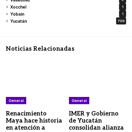
Xocchel
1
Yobain
1
Yucatán
709
Noticias Relacionadas
General
General
Renacimiento
IMER y Gobierno
Maya hace historia
de Yucatán
en atención a
consolidan alianza