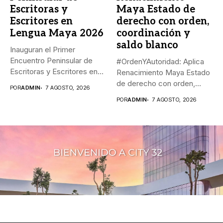
Escritoras y
Maya Estado de
Escritores en
derecho con orden,
Lengua Maya 2026
coordinación y
saldo blanco
Inauguran el Primer
Encuentro Peninsular de
#OrdenYAutoridad: Aplica
Escritoras y Escritores en
Renacimiento Maya Estado
Lengua Maya...
de derecho con orden,
POR
ADMIN
7 AGOSTO, 2026
coordinación y saldo...
POR
ADMIN
7 AGOSTO, 2026