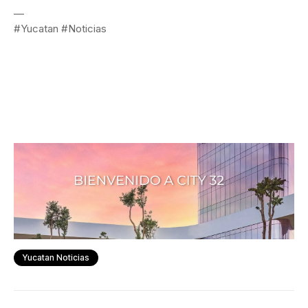
—
#Yucatan #Noticias
Yucatan Noticias