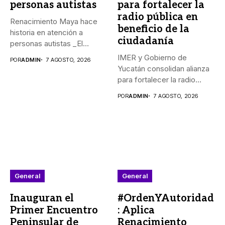
personas autistas
para fortalecer la
radio pública en
Renacimiento Maya hace
beneficio de la
historia en atención a
ciudadanía
personas autistas _El
Gobernador Joaquín...
IMER y Gobierno de
POR
ADMIN
7 AGOSTO, 2026
Yucatán consolidan alianza
para fortalecer la radio
pública...
POR
ADMIN
7 AGOSTO, 2026
General
General
Inauguran el
#OrdenYAutoridad
Primer Encuentro
: Aplica
Peninsular de
Renacimiento