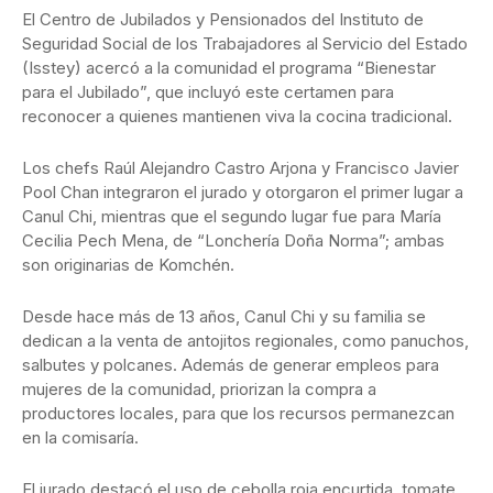
El Centro de Jubilados y Pensionados del Instituto de
Seguridad Social de los Trabajadores al Servicio del Estado
(Isstey) acercó a la comunidad el programa “Bienestar
para el Jubilado”, que incluyó este certamen para
reconocer a quienes mantienen viva la cocina tradicional.
Los chefs Raúl Alejandro Castro Arjona y Francisco Javier
Pool Chan integraron el jurado y otorgaron el primer lugar a
Canul Chi, mientras que el segundo lugar fue para María
Cecilia Pech Mena, de “Lonchería Doña Norma”; ambas
son originarias de Komchén.
Desde hace más de 13 años, Canul Chi y su familia se
dedican a la venta de antojitos regionales, como panuchos,
salbutes y polcanes. Además de generar empleos para
mujeres de la comunidad, priorizan la compra a
productores locales, para que los recursos permanezcan
en la comisaría.
El jurado destacó el uso de cebolla roja encurtida, tomate,