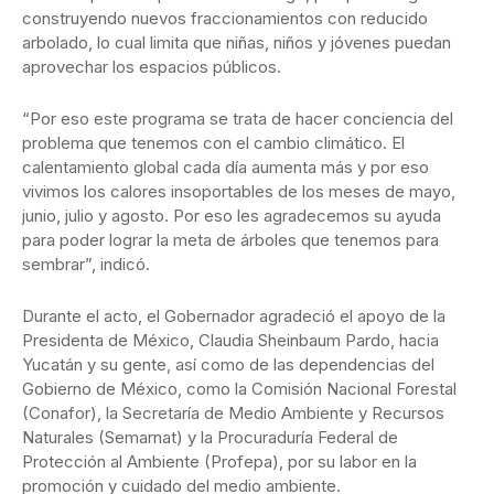
construyendo nuevos fraccionamientos con reducido
arbolado, lo cual limita que niñas, niños y jóvenes puedan
aprovechar los espacios públicos.
“Por eso este programa se trata de hacer conciencia del
problema que tenemos con el cambio climático. El
calentamiento global cada día aumenta más y por eso
vivimos los calores insoportables de los meses de mayo,
junio, julio y agosto. Por eso les agradecemos su ayuda
para poder lograr la meta de árboles que tenemos para
sembrar”, indicó.
Durante el acto, el Gobernador agradeció el apoyo de la
Presidenta de México, Claudia Sheinbaum Pardo, hacia
Yucatán y su gente, así como de las dependencias del
Gobierno de México, como la Comisión Nacional Forestal
(Conafor), la Secretaría de Medio Ambiente y Recursos
Naturales (Semarnat) y la Procuraduría Federal de
Protección al Ambiente (Profepa), por su labor en la
promoción y cuidado del medio ambiente.