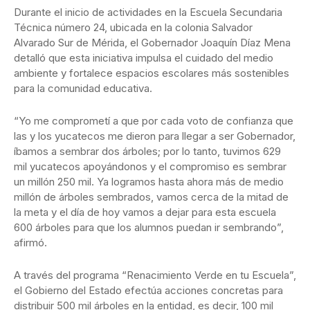
Durante el inicio de actividades en la Escuela Secundaria
Técnica número 24, ubicada en la colonia Salvador
Alvarado Sur de Mérida, el Gobernador Joaquín Díaz Mena
detalló que esta iniciativa impulsa el cuidado del medio
ambiente y fortalece espacios escolares más sostenibles
para la comunidad educativa.
“Yo me comprometí a que por cada voto de confianza que
las y los yucatecos me dieron para llegar a ser Gobernador,
íbamos a sembrar dos árboles; por lo tanto, tuvimos 629
mil yucatecos apoyándonos y el compromiso es sembrar
un millón 250 mil. Ya logramos hasta ahora más de medio
millón de árboles sembrados, vamos cerca de la mitad de
la meta y el día de hoy vamos a dejar para esta escuela
600 árboles para que los alumnos puedan ir sembrando”,
afirmó.
A través del programa “Renacimiento Verde en tu Escuela”,
el Gobierno del Estado efectúa acciones concretas para
distribuir 500 mil árboles en la entidad, es decir, 100 mil