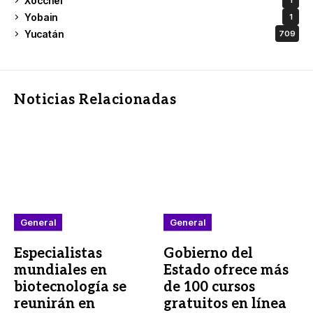
Xocchel
1
Yobain
1
Yucatán
709
Noticias Relacionadas
General
General
Especialistas
Gobierno del
mundiales en
Estado ofrece más
biotecnología se
de 100 cursos
reunirán en
gratuitos en línea