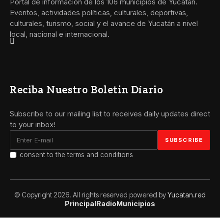
Portal de información de los 106 municipios de Yucatán.
Eventos, actividades políticas, culturales, deportivas,
culturales, turismo, social y el avance de Yucatán a nivel
local, nacional e internacional.
Reciba Nuestro Boletin Díario
Subscribe to our mailing list to receives daily updates direct
to your inbox!
I consent to the terms and conditions
© Copyright 2026. All rights reserved powered by
Yucatan.red
Principal
Radio
Municipios