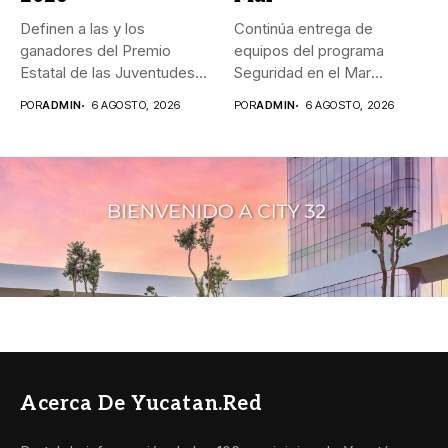
Definen a las y los
Continúa entrega de
ganadores del Premio
equipos del programa
Estatal de las Juventudes...
Seguridad en el Mar
_Durante agosto,...
POR
ADMIN
6 AGOSTO, 2026
POR
ADMIN
6 AGOSTO, 2026
Acerca De Yucatan.red