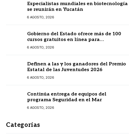
Especialistas mundiales en biotecnología
se reunirán en Yucatán
6 AGOSTO, 2026
Gobierno del Estado ofrece más de 100
cursos gratuitos en línea para
prestadores turísticos
6 AGOSTO, 2026
Definen a las y los ganadores del Premio
Estatal de las Juventudes 2026
6 AGOSTO, 2026
Continúa entrega de equipos del
programa Seguridad en el Mar
6 AGOSTO, 2026
Categorías