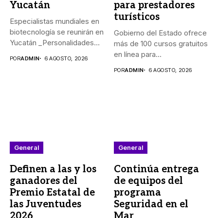
Yucatán
para prestadores
turísticos
Especialistas mundiales en
biotecnología se reunirán en
Gobierno del Estado ofrece
Yucatán _Personalidades
más de 100 cursos gratuitos
de México, Argentina,...
en línea para...
POR
ADMIN
6 AGOSTO, 2026
POR
ADMIN
6 AGOSTO, 2026
General
General
Definen a las y los
Continúa entrega
ganadores del
de equipos del
Premio Estatal de
programa
las Juventudes
Seguridad en el
2026
Mar