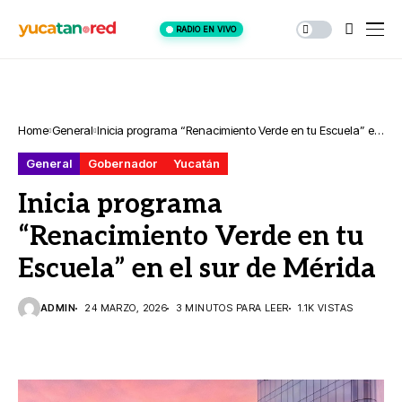
RADIO EN VIVO
Home
General
Inicia programa “Renacimiento Verde en tu Escuela” en
el sur de Mérida
General
Gobernador
Yucatán
Inicia programa
“Renacimiento Verde en tu
Escuela” en el sur de Mérida
ADMIN
24 MARZO, 2026
3 MINUTOS PARA LEER
1.1K VISTAS