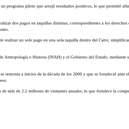
 un programa piloto que arrojó resultados positivos, lo que permitió af
alizar dos pagos en taquillas distintas, correspondientes a los derechos e
ntes.
te realizar un solo pago en una sola taquilla dentro del Catvi, simplifi
al de Antropología e Historia (INAH) y el Gobierno del Estado, mediant
se remonta a inicios de la década de los 2000 y que se fortaleció ante e
ceso.
o de más de 2.2 millones de visitantes anuales, lo que fortalece la comp