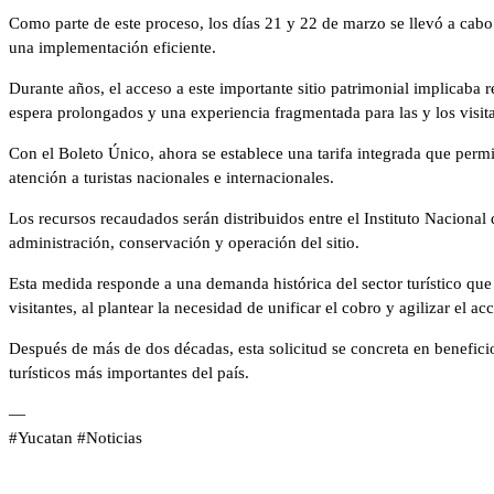
Como parte de este proceso, los días 21 y 22 de marzo se llevó a cabo
una implementación eficiente.
Durante años, el acceso a este importante sitio patrimonial implicaba re
espera prolongados y una experiencia fragmentada para las y los visita
Con el Boleto Único, ahora se establece una tarifa integrada que permi
atención a turistas nacionales e internacionales.
Los recursos recaudados serán distribuidos entre el Instituto Nacion
administración, conservación y operación del sitio.
Esta medida responde a una demanda histórica del sector turístico que 
visitantes, al plantear la necesidad de unificar el cobro y agilizar el ac
Después de más de dos décadas, esta solicitud se concreta en benefici
turísticos más importantes del país.
—
#Yucatan #Noticias