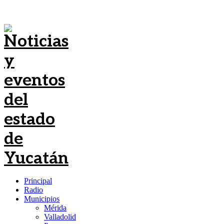
Principal
Radio
Municipios
Mérida
Valladolid