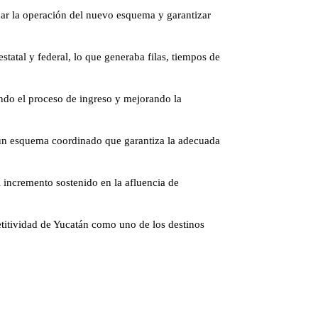
inar la operación del nuevo esquema y garantizar
statal y federal, lo que generaba filas, tiempos de
cando el proceso de ingreso y mejorando la
e un esquema coordinado que garantiza la adecuada
l incremento sostenido en la afluencia de
etitividad de Yucatán como uno de los destinos