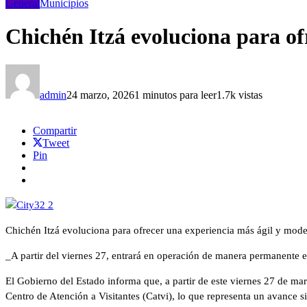
General
Municipios
Chichén Itzá evoluciona para of
admin
24 marzo, 2026
1 minutos para leer
1.7k vistas
Compartir
Tweet
Pin
Chichén Itzá evoluciona para ofrecer una experiencia más ágil y mod
_A partir del viernes 27, entrará en operación de manera permanente el
El Gobierno del Estado informa que, a partir de este viernes 27 de ma
Centro de Atención a Visitantes (Catvi), lo que representa un avance sig