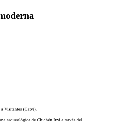
y moderna
a Visitantes (Catvi)._
ona arqueológica de Chichén Itzá a través del