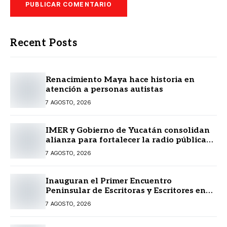
Recent Posts
Renacimiento Maya hace historia en
atención a personas autistas
7 AGOSTO, 2026
IMER y Gobierno de Yucatán consolidan
alianza para fortalecer la radio pública
en beneficio de la ciudadanía
7 AGOSTO, 2026
Inauguran el Primer Encuentro
Peninsular de Escritoras y Escritores en
Lengua Maya 2026
7 AGOSTO, 2026