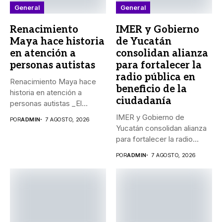
General
General
Renacimiento
IMER y Gobierno
Maya hace historia
de Yucatán
en atención a
consolidan alianza
personas autistas
para fortalecer la
radio pública en
Renacimiento Maya hace
beneficio de la
historia en atención a
ciudadanía
personas autistas _El
Gobernador Joaquín...
IMER y Gobierno de
POR
ADMIN
7 AGOSTO, 2026
Yucatán consolidan alianza
para fortalecer la radio
pública...
POR
ADMIN
7 AGOSTO, 2026