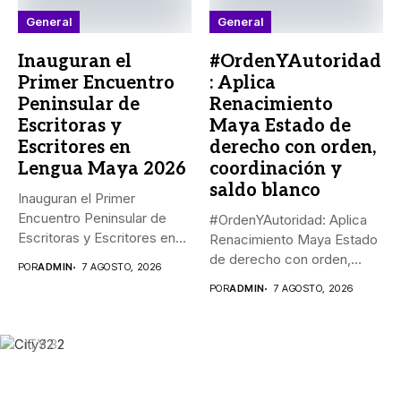
General
General
Inauguran el
#OrdenYAutoridad
Primer Encuentro
: Aplica
Peninsular de
Renacimiento
Escritoras y
Maya Estado de
Escritores en
derecho con orden,
Lengua Maya 2026
coordinación y
saldo blanco
Inauguran el Primer
Encuentro Peninsular de
#OrdenYAutoridad: Aplica
Escritoras y Escritores en
Renacimiento Maya Estado
Lengua Maya...
de derecho con orden,
POR
ADMIN
7 AGOSTO, 2026
coordinación y saldo...
POR
ADMIN
7 AGOSTO, 2026