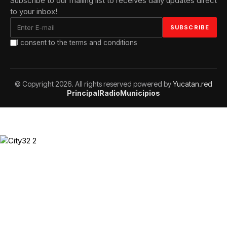
Subscribe to our mailing list to receives daily updates direct
to your inbox!
I consent to the terms and conditions
© Copyright 2026. All rights reserved powered by
Yucatan.red
Principal
Radio
Municipios