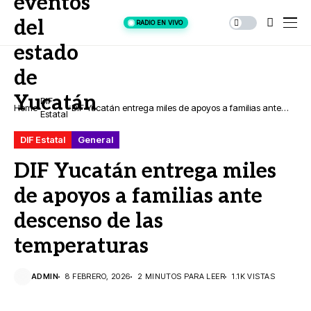
RADIO EN VIVO
DIF
Home
DIF Yucatán entrega miles de apoyos a familias ante
Estatal
descenso de las temperaturas
DIF Estatal
General
DIF Yucatán entrega miles
de apoyos a familias ante
descenso de las
temperaturas
ADMIN
8 FEBRERO, 2026
2 MINUTOS PARA LEER
1.1K VISTAS