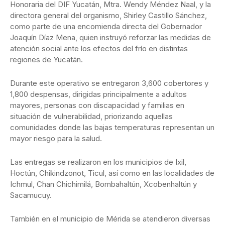
Honoraria del DIF Yucatán, Mtra. Wendy Méndez Naal, y la
directora general del organismo, Shirley Castillo Sánchez,
como parte de una encomienda directa del Gobernador
Joaquín Díaz Mena, quien instruyó reforzar las medidas de
atención social ante los efectos del frío en distintas
regiones de Yucatán.
Durante este operativo se entregaron 3,600 cobertores y
1,800 despensas, dirigidas principalmente a adultos
mayores, personas con discapacidad y familias en
situación de vulnerabilidad, priorizando aquellas
comunidades donde las bajas temperaturas representan un
mayor riesgo para la salud.
Las entregas se realizaron en los municipios de Ixil,
Hoctún, Chikindzonot, Ticul, así como en las localidades de
Ichmul, Chan Chichimilá, Bombahaltún, Xcobenhaltún y
Sacamucuy.
También en el municipio de Mérida se atendieron diversas