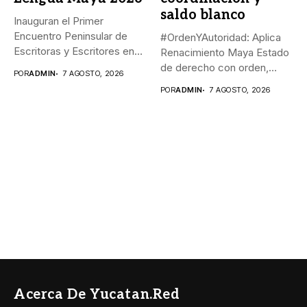
saldo blanco
Inauguran el Primer
Encuentro Peninsular de
#OrdenYAutoridad: Aplica
Escritoras y Escritores en
Renacimiento Maya Estado
Lengua Maya...
de derecho con orden,
POR
ADMIN
7 AGOSTO, 2026
coordinación y saldo...
POR
ADMIN
7 AGOSTO, 2026
Acerca De Yucatan.red