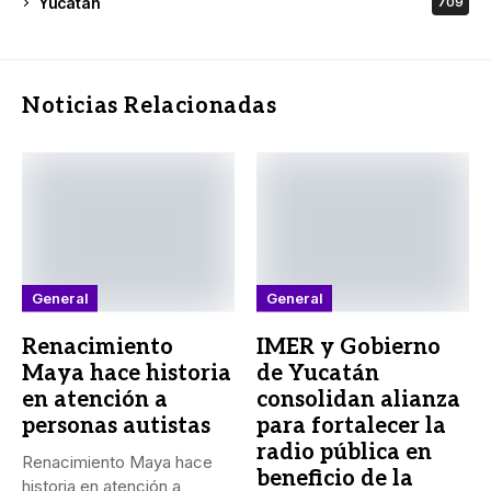
Yucatán
709
Noticias Relacionadas
General
General
Renacimiento
IMER y Gobierno
Maya hace historia
de Yucatán
en atención a
consolidan alianza
personas autistas
para fortalecer la
radio pública en
Renacimiento Maya hace
beneficio de la
historia en atención a