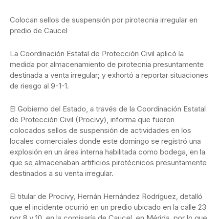
Colocan sellos de suspensión por pirotecnia irregular en
predio de Caucel
La Coordinación Estatal de Protección Civil aplicó la
medida por almacenamiento de pirotecnia presuntamente
destinada a venta irregular; y exhortó a reportar situaciones
de riesgo al 9-1-1.
El Gobierno del Estado, a través de la Coordinación Estatal
de Protección Civil (Procivy), informa que fueron
colocados sellos de suspensión de actividades en los
locales comerciales donde este domingo se registró una
explosión en un área interna habilitada como bodega, en la
que se almacenaban artificios pirotécnicos presuntamente
destinados a su venta irregular.
El titular de Procivy, Hernán Hernández Rodríguez, detalló
que el incidente ocurrió en un predio ubicado en la calle 23
por 8 y 10, en la comisaría de Caucel, en Mérida, por lo que