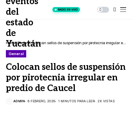
RADIO EN VIVO
Home
General
Colocan sellos de suspensión por pirotecnia irregular en
predio de Caucel
General
Colocan sellos de suspensión
por pirotecnia irregular en
predio de Caucel
ADMIN
8 FEBRERO, 2026
1 MINUTOS PARA LEER
2K VISTAS