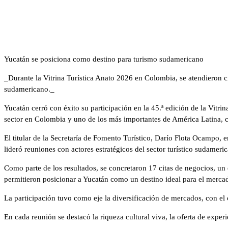
Yucatán se posiciona como destino para turismo sudamericano
_Durante la Vitrina Turística Anato 2026 en Colombia, se atendieron c
sudamericano._
Yucatán cerró con éxito su participación en la 45.ª edición de la Vitr
sector en Colombia y uno de los más importantes de América Latina, c
El titular de la Secretaría de Fomento Turístico, Darío Flota Ocampo,
lideró reuniones con actores estratégicos del sector turístico sudameri
Como parte de los resultados, se concretaron 17 citas de negocios, u
permitieron posicionar a Yucatán como un destino ideal para el mercad
La participación tuvo como eje la diversificación de mercados, con el
En cada reunión se destacó la riqueza cultural viva, la oferta de experie