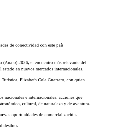
dades de conectividad con este país
mo (Anato) 2026, el encuentro más relevante del
l estado en nuevos mercados internacionales.
 Turística, Elizabeth Cole Guerrero, con quien
s nacionales e internacionales, acciones que
tronómico, cultural, de naturaleza y de aventura.
 nuevas oportunidades de comercialización.
al destino.