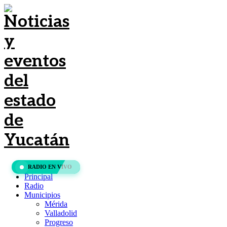
RADIO EN VIVO
Principal
Radio
Municipios
Mérida
Valladolid
Progreso