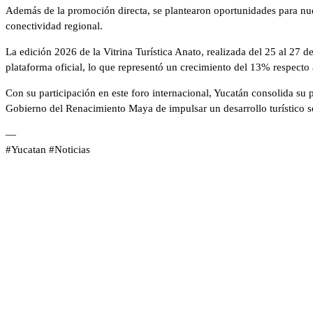
Además de la promoción directa, se plantearon oportunidades para nueva
conectividad regional.
La edición 2026 de la Vitrina Turística Anato, realizada del 25 al 27 d
plataforma oficial, lo que representó un crecimiento del 13% respecto 
Con su participación en este foro internacional, Yucatán consolida su
Gobierno del Renacimiento Maya de impulsar un desarrollo turístico sól
—
#Yucatan #Noticias