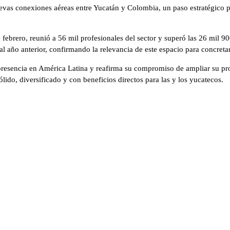
s conexiones aéreas entre Yucatán y Colombia, un paso estratégico para f
e febrero, reunió a 56 mil profesionales del sector y superó las 26 mil 9
al año anterior, confirmando la relevancia de este espacio para concreta
 presencia en América Latina y reafirma su compromiso de ampliar su pr
ido, diversificado y con beneficios directos para las y los yucatecos.