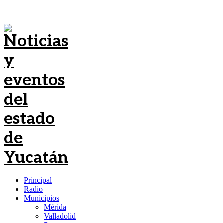
Principal
Radio
Municipios
Mérida
Valladolid