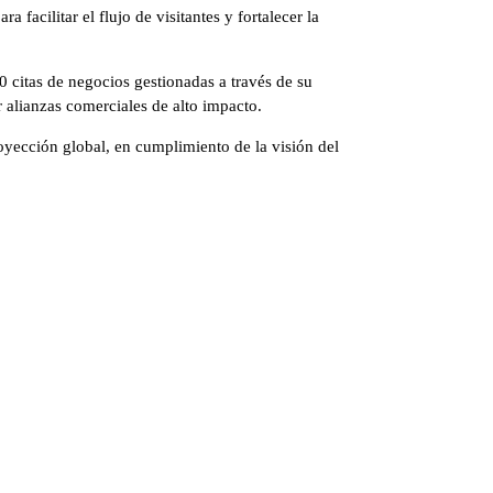
acilitar el flujo de visitantes y fortalecer la
00 citas de negocios gestionadas a través de su
r alianzas comerciales de alto impacto.
oyección global, en cumplimiento de la visión del