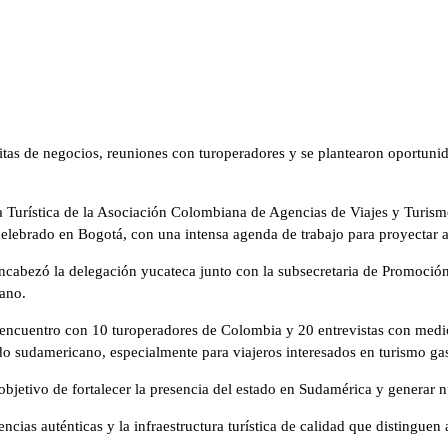
itas de negocios, reuniones con turoperadores y se plantearon oportuni
ina Turística de la Asociación Colombiana de Agencias de Viajes y Turis
elebrado en Bogotá, con una intensa agenda de trabajo para proyectar a
 encabezó la delegación yucateca junto con la subsecretaria de Promoción
cano.
n encuentro con 10 turoperadores de Colombia y 20 entrevistas con medio
o sudamericano, especialmente para viajeros interesados en turismo gas
 objetivo de fortalecer la presencia del estado en Sudamérica y generar
ncias auténticas y la infraestructura turística de calidad que distinguen 