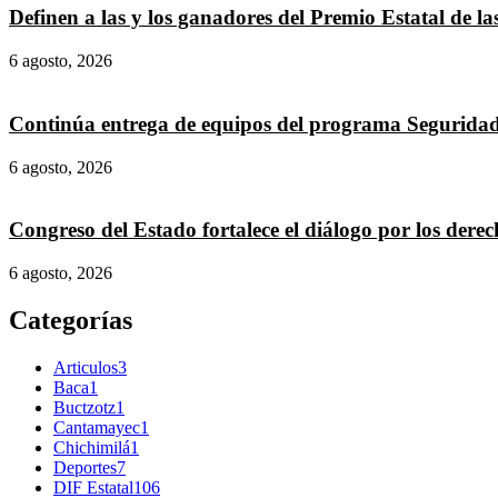
Definen a las y los ganadores del Premio Estatal de l
6 agosto, 2026
Continúa entrega de equipos del programa Seguridad
6 agosto, 2026
Congreso del Estado fortalece el diálogo por los derec
6 agosto, 2026
Categorías
Articulos
3
Baca
1
Buctzotz
1
Cantamayec
1
Chichimilá
1
Deportes
7
DIF Estatal
106