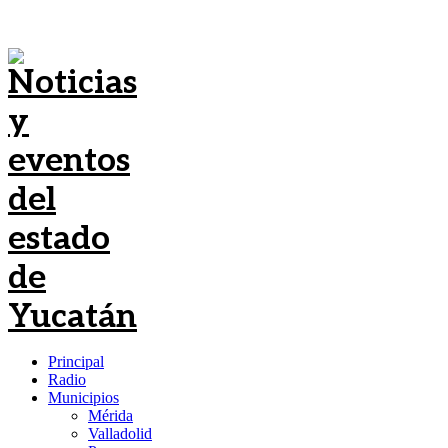
Principal
Radio
Municipios
Mérida
Valladolid