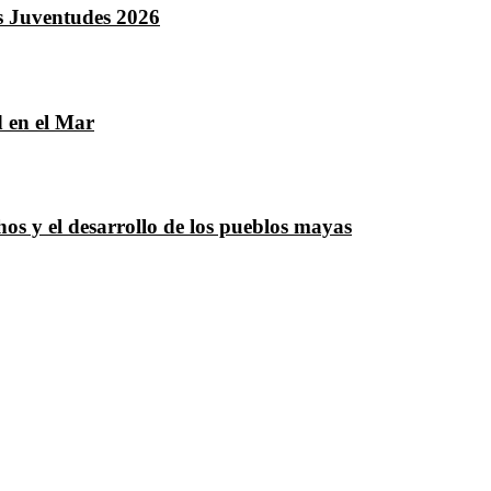
as Juventudes 2026
 en el Mar
hos y el desarrollo de los pueblos mayas