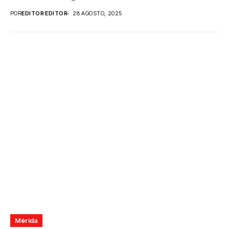
POR
EDITOR EDITOR
28 AGOSTO, 2025
Mérida