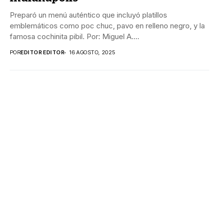
Preparó un menú auténtico que incluyó platillos
emblemáticos como poc chuc, pavo en relleno negro, y la
famosa cochinita pibil. Por: Miguel A....
POR
EDITOR EDITOR
16 AGOSTO, 2025