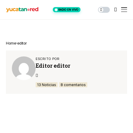
RADIO EN VIVO
Home
editor
ESCRITO POR
Editor editor
13 Noticias
8 comentarios