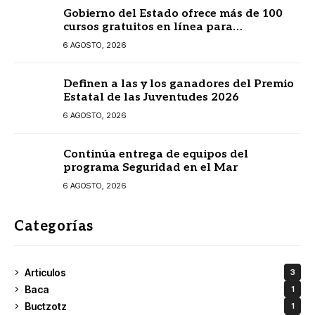
Gobierno del Estado ofrece más de 100
cursos gratuitos en línea para
prestadores turísticos
6 AGOSTO, 2026
Definen a las y los ganadores del Premio
Estatal de las Juventudes 2026
6 AGOSTO, 2026
Continúa entrega de equipos del
programa Seguridad en el Mar
6 AGOSTO, 2026
Categorías
Articulos
3
Baca
1
Buctzotz
1