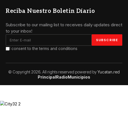
Reciba Nuestro Boletin Díario
Subscribe to our mailing list to receives daily updates direct
to your inbox!
I consent to the terms and conditions
© Copyright 2026. All rights reserved powered by
Yucatan.red
Principal
Radio
Municipios