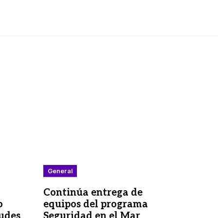
General
Continúa entrega de
o
equipos del programa
tudes
Seguridad en el Mar