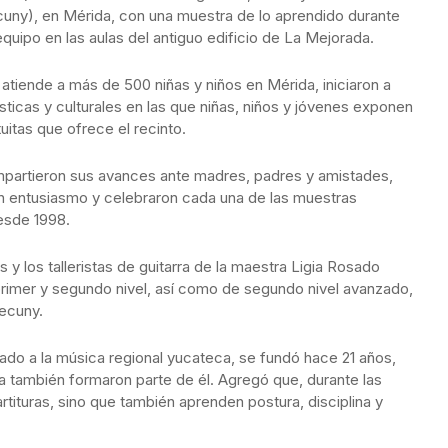
cuny), en Mérida, con una muestra de lo aprendido durante
equipo en las aulas del antiguo edificio de La Mejorada.
 atiende a más de 500 niñas y niños en Mérida, iniciaron a
ticas y culturales en las que niñas, niños y jóvenes exponen
uitas que ofrece el recinto.
ompartieron sus avances ante madres, padres y amistades,
 entusiasmo y celebraron cada una de las muestras
desde 1998.
 y los talleristas de guitarra de la maestra Ligia Rosado
 primer y segundo nivel, así como de segundo nivel avanzado,
Cecuny.
do a la música regional yucateca, se fundó hace 21 años,
a también formaron parte de él. Agregó que, durante las
partituras, sino que también aprenden postura, disciplina y