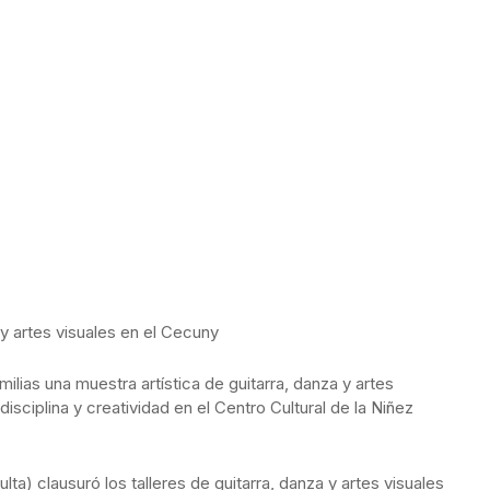
y artes visuales en el Cecuny
lias una muestra artística de guitarra, danza y artes
disciplina y creatividad en el Centro Cultural de la Niñez
lta) clausuró los talleres de guitarra, danza y artes visuales