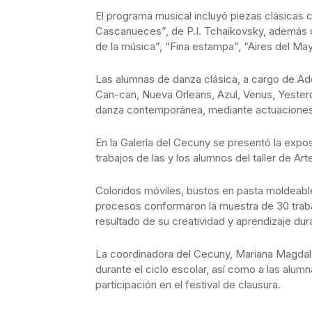
El programa musical incluyó piezas clásicas c
Cascanueces”, de P.I. Tchaikovsky, además
de la música”, “Fina estampa”, “Aires del May
Las alumnas de danza clásica, a cargo de Ad
Can-can, Nueva Orleans, Azul, Venus, Yesterd
danza contemporánea, mediante actuaciones 
En la Galería del Cecuny se presentó la exposi
trabajos de las y los alumnos del taller de A
Coloridos móviles, bustos en pasta moldeabl
procesos conformaron la muestra de 30 traba
resultado de su creatividad y aprendizaje dur
La coordinadora del Cecuny, Mariana Magdal
durante el ciclo escolar, así como a las alum
participación en el festival de clausura.