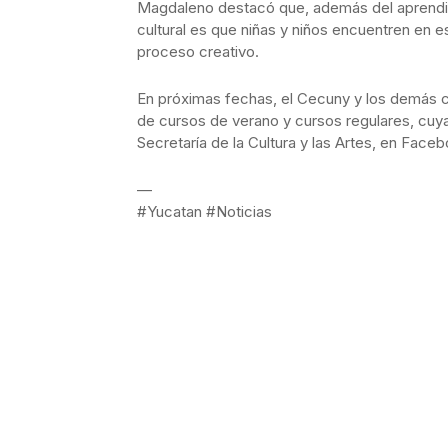
Magdaleno destacó que, además del aprendizaj
cultural es que niñas y niños encuentren en es
proceso creativo.
En próximas fechas, el Cecuny y los demás ce
de cursos de verano y cursos regulares, cuya
Secretaría de la Cultura y las Artes, en Face
—
#Yucatan #Noticias