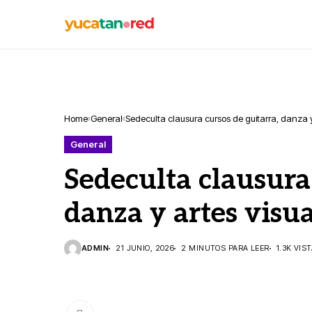
Home
General
Sedeculta clausura cursos de guitarra, danza 
General
Sedeculta clausura 
danza y artes visu
ADMIN
21 JUNIO, 2026
2 MINUTOS PARA LEER
1.3K VIS