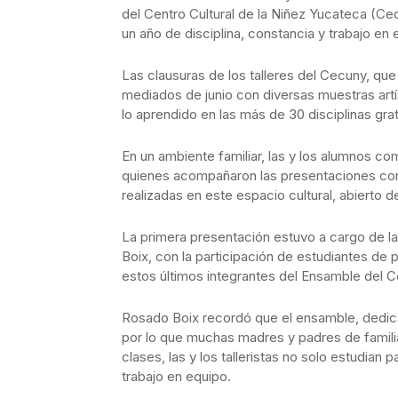
del Centro Cultural de la Niñez Yucateca (Ce
un año de disciplina, constancia y trabajo en 
Las clausuras de los talleres del Cecuny, que
mediados de junio con diversas muestras artís
lo aprendido en las más de 30 disciplinas grat
En un ambiente familiar, las y los alumnos c
quienes acompañaron las presentaciones con
realizadas en este espacio cultural, abierto 
La primera presentación estuvo a cargo de las
Boix, con la participación de estudiantes de
estos últimos integrantes del Ensamble del 
Rosado Boix recordó que el ensamble, dedica
por lo que muchas madres y padres de famili
clases, las y los talleristas no solo estudian 
trabajo en equipo.