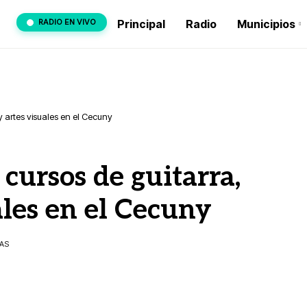
RADIO EN VIVO
Principal
Radio
Municipios
y artes visuales en el Cecuny
cursos de guitarra,
ales en el Cecuny
TAS