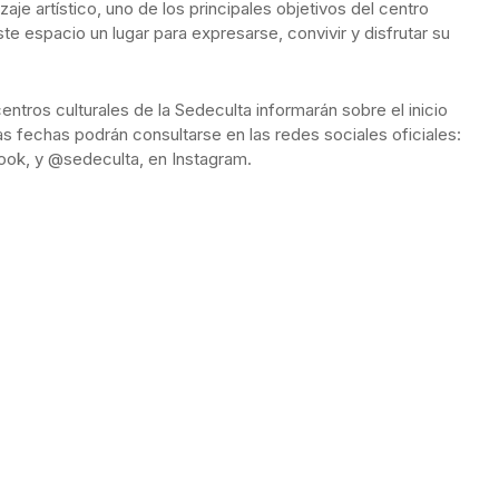
e artístico, uno de los principales objetivos del centro
te espacio un lugar para expresarse, convivir y disfrutar su
ntros culturales de la Sedeculta informarán sobre el inicio
s fechas podrán consultarse en las redes sociales oficiales:
book, y @sedeculta, en Instagram.