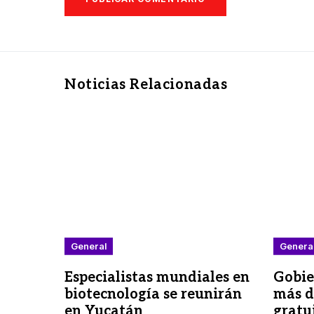
Noticias Relacionadas
General
Genera
Especialistas mundiales en
Gobie
biotecnología se reunirán
más d
en Yucatán
gratu