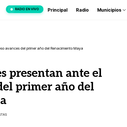
RADIO EN VIVO
Principal
Radio
Municipios
reso avances del primer año del Renacimiento Maya
es presentan ante el
el primer año del
ya
ISTAS