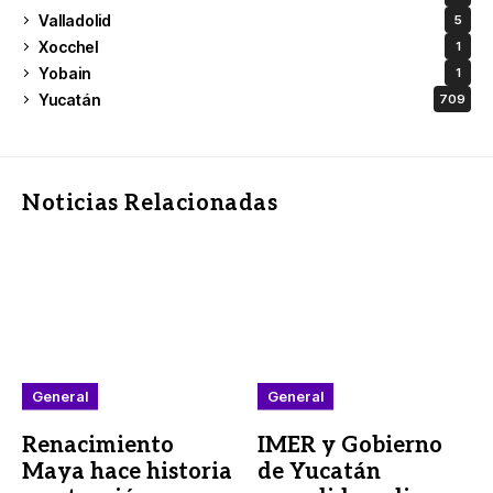
Valladolid
5
Xocchel
1
Yobain
1
Yucatán
709
Noticias Relacionadas
General
General
Renacimiento
IMER y Gobierno
Maya hace historia
de Yucatán