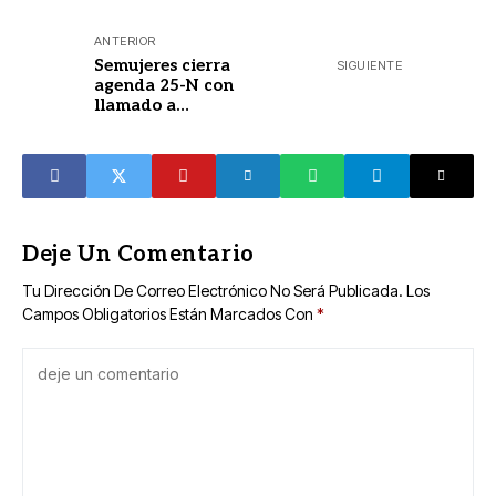
ANTERIOR
Semujeres cierra
SIGUIENTE
agenda 25-N con
llamado a
erradicar la
violencia
Deje Un Comentario
Tu Dirección De Correo Electrónico No Será Publicada.
Los
Campos Obligatorios Están Marcados Con
*