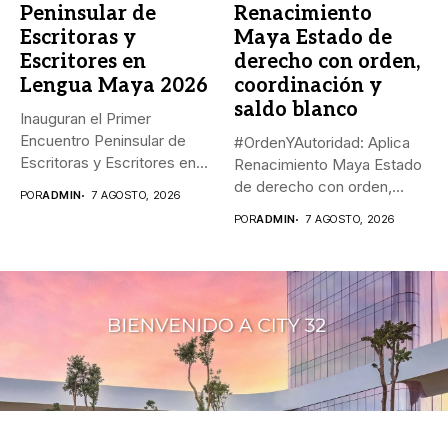
Peninsular de
Renacimiento
Escritoras y
Maya Estado de
Escritores en
derecho con orden,
Lengua Maya 2026
coordinación y
saldo blanco
Inauguran el Primer
Encuentro Peninsular de
#OrdenYAutoridad: Aplica
Escritoras y Escritores en
Renacimiento Maya Estado
Lengua Maya...
de derecho con orden,
POR
ADMIN
7 AGOSTO, 2026
coordinación y saldo...
POR
ADMIN
7 AGOSTO, 2026