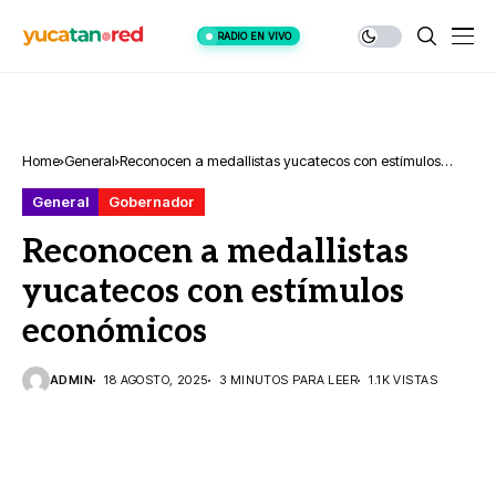
RADIO EN VIVO
Home
General
Reconocen a medallistas yucatecos con estímulos
económicos
General
Gobernador
Reconocen a medallistas
yucatecos con estímulos
económicos
ADMIN
18 AGOSTO, 2025
3 MINUTOS PARA LEER
1.1K VISTAS