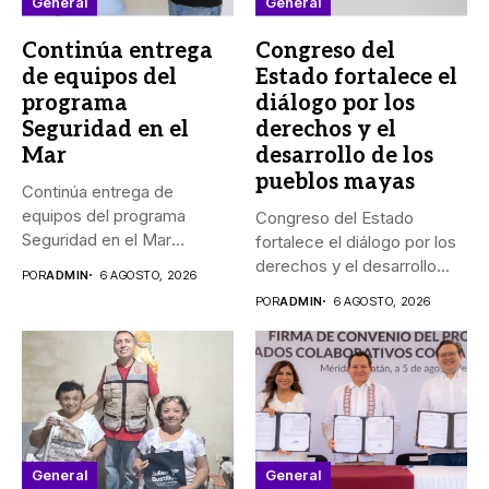
General
General
Continúa entrega
Congreso del
de equipos del
Estado fortalece el
programa
diálogo por los
Seguridad en el
derechos y el
Mar
desarrollo de los
pueblos mayas
Continúa entrega de
equipos del programa
Congreso del Estado
Seguridad en el Mar
fortalece el diálogo por los
_Durante agosto,...
derechos y el desarrollo...
POR
ADMIN
6 AGOSTO, 2026
POR
ADMIN
6 AGOSTO, 2026
General
General