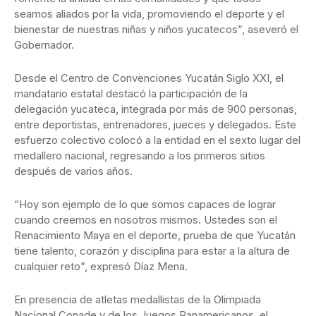
seamos aliados por la vida, promoviendo el deporte y el
bienestar de nuestras niñas y niños yucatecos”, aseveró el
Gobernador.
Desde el Centro de Convenciones Yucatán Siglo XXI, el
mandatario estatal destacó la participación de la
delegación yucateca, integrada por más de 900 personas,
entre deportistas, entrenadores, jueces y delegados. Este
esfuerzo colectivo colocó a la entidad en el sexto lugar del
medallero nacional, regresando a los primeros sitios
después de varios años.
“Hoy son ejemplo de lo que somos capaces de lograr
cuando creemos en nosotros mismos. Ustedes son el
Renacimiento Maya en el deporte, prueba de que Yucatán
tiene talento, corazón y disciplina para estar a la altura de
cualquier reto”, expresó Díaz Mena.
En presencia de atletas medallistas de la Olimpiada
Nacional Conade y de los Juegos Panamericanos, el