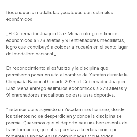
Reconocen a medallistas yucatecos con estímulos
económicos
_El Gobernador Joaquín Díaz Mena entregó estímulos
económicos a 278 atletas y 91 entrenadores medallistas,
logro que contribuyó a colocar a Yucatán en el sexto lugar
del medallero nacional._
En reconocimiento al esfuerzo y la disciplina que
permitieron poner en alto el nombre de Yucatán durante la
Olimpiada Nacional Conade 2025, el Gobernador Joaquín
Díaz Mena entregó estímulos económicos a 278 atletas y
91 entrenadores medallistas de esta justa deportiva.
“Estamos construyendo un Yucatán más humano, donde
los talentos no se desperdicien y donde la disciplina se
premie. Queremos que el deporte sea una herramienta de
transformación, que abra puertas a la educación, que
fomente la unidad en las comunidades y que todos