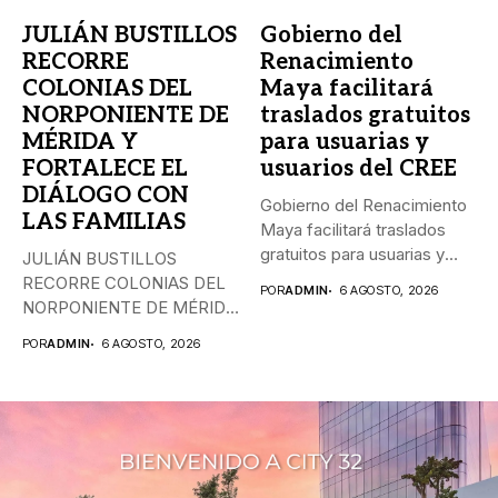
JULIÁN BUSTILLOS
Gobierno del
RECORRE
Renacimiento
COLONIAS DEL
Maya facilitará
NORPONIENTE DE
traslados gratuitos
MÉRIDA Y
para usuarias y
FORTALECE EL
usuarios del CREE
DIÁLOGO CON
Gobierno del Renacimiento
LAS FAMILIAS
Maya facilitará traslados
gratuitos para usuarias y
JULIÁN BUSTILLOS
usuarios del...
RECORRE COLONIAS DEL
POR
ADMIN
6 AGOSTO, 2026
NORPONIENTE DE MÉRIDA
Y FORTALECE EL
POR
ADMIN
6 AGOSTO, 2026
DIÁLOGO...