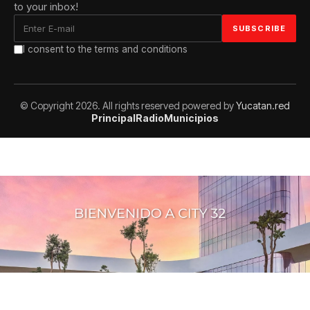
to your inbox!
I consent to the terms and conditions
© Copyright 2026. All rights reserved powered by
Yucatan.red
Principal
Radio
Municipios