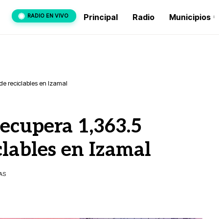
RADIO EN VIVO
Principal
Radio
Municipios
de reciclables en Izamal
ecupera 1,363.5
clables en Izamal
TAS