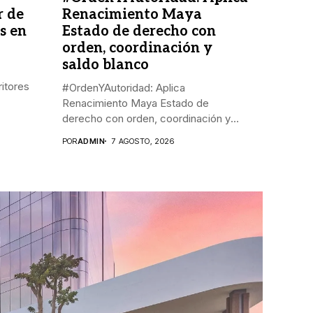
r de
Renacimiento Maya
s en
Estado de derecho con
orden, coordinación y
saldo blanco
ritores
#OrdenYAutoridad: Aplica
Renacimiento Maya Estado de
derecho con orden, coordinación y
saldo...
POR
ADMIN
7 AGOSTO, 2026