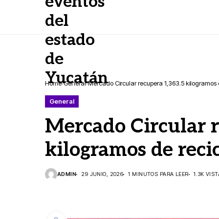
Home
General
Mercado Circular recupera 1,363.5 kilogramos 
General
Mercado Circular r
kilogramos de reci
ADMIN
29 JUNIO, 2026
1 MINUTOS PARA LEER
1.3K VIS