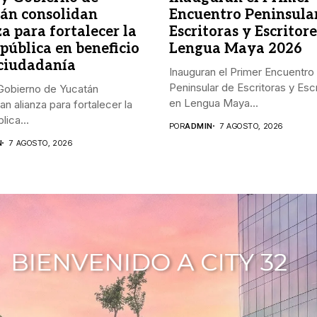
án consolidan
Encuentro Peninsula
a para fortalecer la
Escritoras y Escritore
 pública en beneficio
Lengua Maya 2026
 ciudadanía
Inauguran el Primer Encuentro
Peninsular de Escritoras y Esc
Gobierno de Yucatán
en Lengua Maya...
an alianza para fortalecer la
lica...
POR
ADMIN
7 AGOSTO, 2026
N
7 AGOSTO, 2026