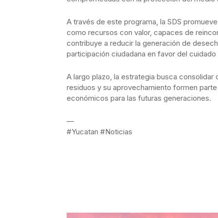
A través de este programa, la SDS promueve 
como recursos con valor, capaces de reinco
contribuye a reducir la generación de desechos
participación ciudadana en favor del cuidado
A largo plazo, la estrategia busca consolida
residuos y su aprovechamiento formen parte d
económicos para las futuras generaciones.
—
#Yucatan #Noticias