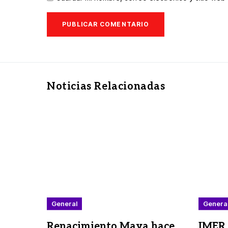
Noticias Relacionadas
General
Genera
Renacimiento Maya hace
IMER 