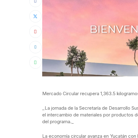
Mercado Circular recupera 1,363.5 kilogramos
_La jornada de la Secretaría de Desarrollo Su
el intercambio de materiales por productos de
del programa._
La economía circular avanza en Yucatán con l