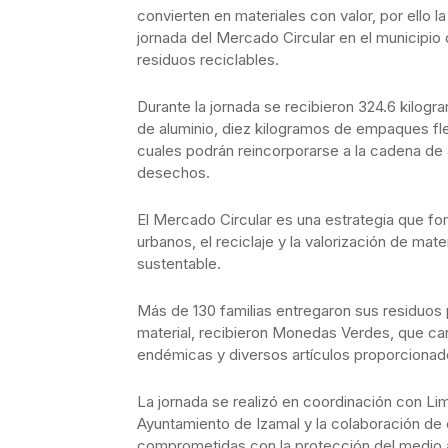
convierten en materiales con valor, por ello l
jornada del Mercado Circular en el municipio
residuos reciclables.
Durante la jornada se recibieron 324.6 kilog
de aluminio, diez kilogramos de empaques flex
cuales podrán reincorporarse a la cadena de 
desechos.
El Mercado Circular es una estrategia que fo
urbanos, el reciclaje y la valorización de ma
sustentable.
Más de 130 familias entregaron sus residuos
material, recibieron Monedas Verdes, que can
endémicas y diversos artículos proporcionad
La jornada se realizó en coordinación con L
Ayuntamiento de Izamal y la colaboración de 
comprometidas con la protección del medio 