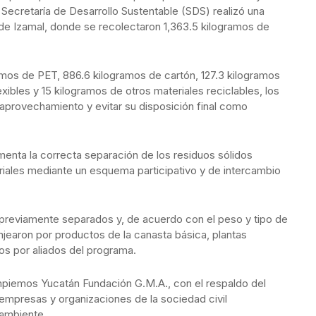
a Secretaría de Desarrollo Sustentable (SDS) realizó una
 de Izamal, donde se recolectaron 1,363.5 kilogramos de
ramos de PET, 886.6 kilogramos de cartón, 127.3 kilogramos
ibles y 15 kilogramos de otros materiales reciclables, los
aprovechamiento y evitar su disposición final como
menta la correcta separación de los residuos sólidos
teriales mediante un esquema participativo y de intercambio
 previamente separados y, de acuerdo con el peso y tipo de
jearon por productos de la canasta básica, plantas
os por aliados del programa.
impiemos Yucatán Fundación G.M.A., con el respaldo del
empresas y organizaciones de la sociedad civil
ambiente.