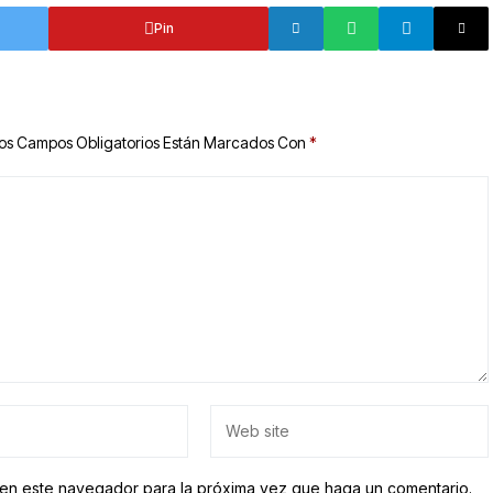
Pin
os Campos Obligatorios Están Marcados Con
*
b en este navegador para la próxima vez que haga un comentario.