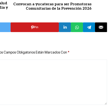
alud
Convocan a yucatecas para ser Promotoras
dia y
Comunitarias de la Prevención 2026
Pin
os Campos Obligatorios Están Marcados Con
*