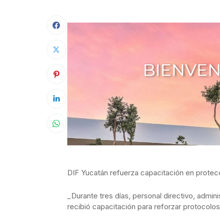
DIF Yucatán refuerza capacitación en protecc
_Durante tres días, personal directivo, admini
recibió capacitación para reforzar protocolo