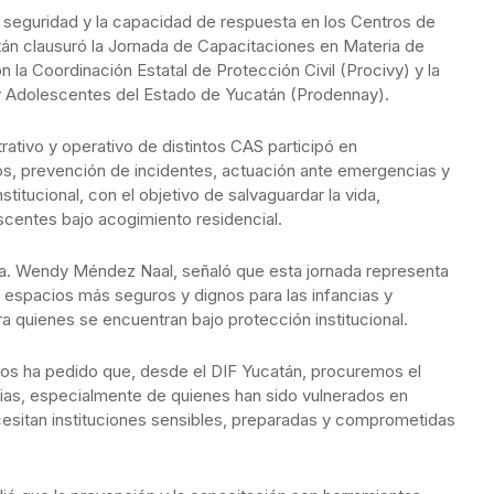
la seguridad y la capacidad de respuesta en los Centros de
tán clausuró la Jornada de Capacitaciones en Materia de
n la Coordinación Estatal de Protección Civil (Procivy) y la
y Adolescentes del Estado de Yucatán (Prodennay).
trativo y operativo de distintos CAS participó en
os, prevención de incidentes, actuación ante emergencias y
titucional, con el objetivo de salvaguardar la vida,
escentes bajo acogimiento residencial.
ra. Wendy Méndez Naal, señaló que esta jornada representa
 espacios más seguros y dignos para las infancias y
 quienes se encuentran bajo protección institucional.
os ha pedido que, desde el DIF Yucatán, procuremos el
cias, especialmente de quienes han sido vulnerados en
esitan instituciones sensibles, preparadas y comprometidas