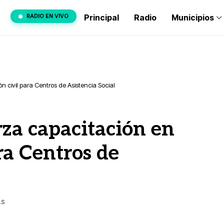
RADIO EN VIVO
Principal
Radio
Municipios
n civil para Centros de Asistencia Social
za capacitación en
ra Centros de
AS