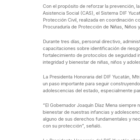
Con el propósito de reforzar la prevención, 
Asistencia Social (CAS), el Sistema DIF Yuca
Protección Civil, realizada en coordinación co
Procuraduría de Protección de Niñas, Niños 
Durante tres días, personal directivo, adminis
capacitaciones sobre identificación de riesg
fortalecimiento de protocolos de seguridad ins
integridad y bienestar de niñas, niños y adol
La Presidenta Honoraria del DIF Yucatán, Mt
un paso importante para seguir construyendo
adolescencias del estado, especialmente para
“El Gobernador Joaquín Díaz Mena siempre n
bienestar de nuestras infancias y adolescen
alguno de sus derechos fundamentales y nec
con su protección”, señaló.