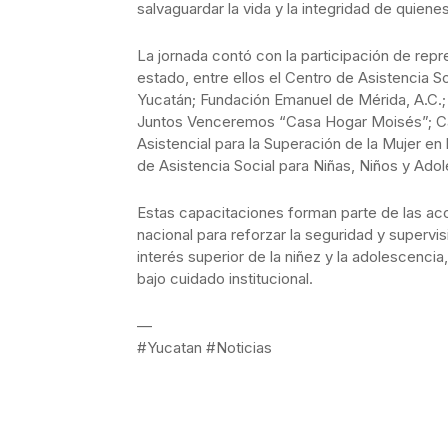
salvaguardar la vida y la integridad de quien
La jornada contó con la participación de rep
estado, entre ellos el Centro de Asistencia 
Yucatán; Fundación Emanuel de Mérida, A.C.; P
Juntos Venceremos “Casa Hogar Moisés”; Casa
Asistencial para la Superación de la Mujer en
de Asistencia Social para Niñas, Niños y Ad
Estas capacitaciones forman parte de las acci
nacional para reforzar la seguridad y supervis
interés superior de la niñez y la adolescenci
bajo cuidado institucional.
—
#Yucatan #Noticias