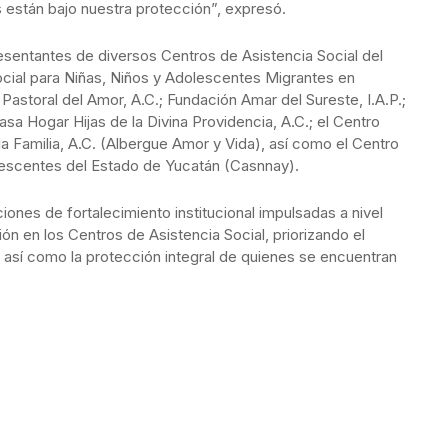
es están bajo nuestra protección”, expresó.
resentantes de diversos Centros de Asistencia Social del
Social para Niñas, Niños y Adolescentes Migrantes en
astoral del Amor, A.C.; Fundación Amar del Sureste, I.A.P.;
 Hogar Hijas de la Divina Providencia, A.C.; el Centro
 la Familia, A.C. (Albergue Amor y Vida), así como el Centro
olescentes del Estado de Yucatán (Casnnay).
ones de fortalecimiento institucional impulsadas a nivel
ión en los Centros de Asistencia Social, priorizando el
a, así como la protección integral de quienes se encuentran