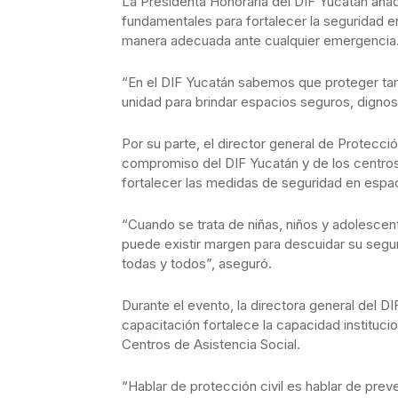
La Presidenta Honoraria del DIF Yucatán añad
fundamentales para fortalecer la seguridad en
manera adecuada ante cualquier emergencia
“En el DIF Yucatán sabemos que proteger tamb
unidad para brindar espacios seguros, dignos 
Por su parte, el director general de Protecci
compromiso del DIF Yucatán y de los centros p
fortalecer las medidas de seguridad en espac
“Cuando se trata de niñas, niños y adolescen
puede existir margen para descuidar su seguri
todas y todos”, aseguró.
Durante el evento, la directora general del D
capacitación fortalece la capacidad instituci
Centros de Asistencia Social.
“Hablar de protección civil es hablar de pre