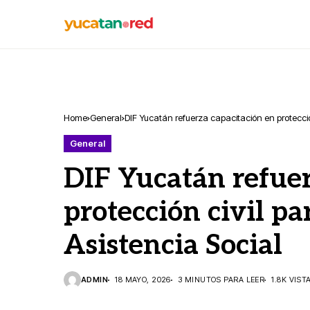
Home
General
DIF Yucatán refuerza capacitación en protecció
General
DIF Yucatán refuer
protección civil pa
Asistencia Social
ADMIN
18 MAYO, 2026
3 MINUTOS PARA LEER
1.8K VIST