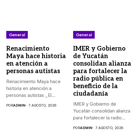
General
General
Renacimiento
IMER y Gobierno
Maya hace historia
de Yucatán
en atención a
consolidan alianza
personas autistas
para fortalecer la
radio pública en
Renacimiento Maya hace
beneficio de la
historia en atención a
ciudadanía
personas autistas _El
Gobernador Joaquín...
IMER y Gobierno de
POR
ADMIN
7 AGOSTO, 2026
Yucatán consolidan alianza
para fortalecer la radio
pública...
POR
ADMIN
7 AGOSTO, 2026