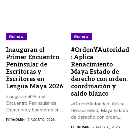
General
General
Inauguran el
#OrdenYAutoridad
Primer Encuentro
: Aplica
Peninsular de
Renacimiento
Escritoras y
Maya Estado de
Escritores en
derecho con orden,
Lengua Maya 2026
coordinación y
saldo blanco
Inauguran el Primer
Encuentro Peninsular de
#OrdenYAutoridad: Aplica
Escritoras y Escritores en
Renacimiento Maya Estado
Lengua Maya...
de derecho con orden,
POR
ADMIN
7 AGOSTO, 2026
coordinación y saldo...
POR
ADMIN
7 AGOSTO, 2026