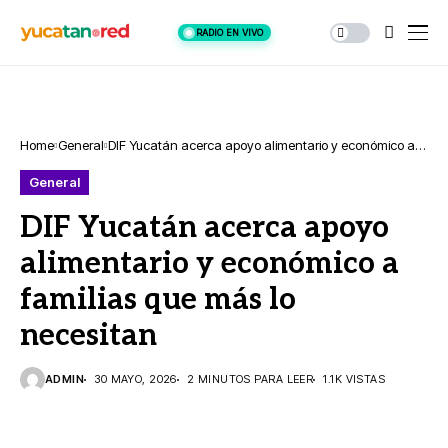
RADIO EN VIVO
Home
General
DIF Yucatán acerca apoyo alimentario y económico a
familias que más lo necesitan
General
DIF Yucatán acerca apoyo
alimentario y económico a
familias que más lo
necesitan
ADMIN
30 MAYO, 2026
2 MINUTOS PARA LEER
1.1K VISTAS