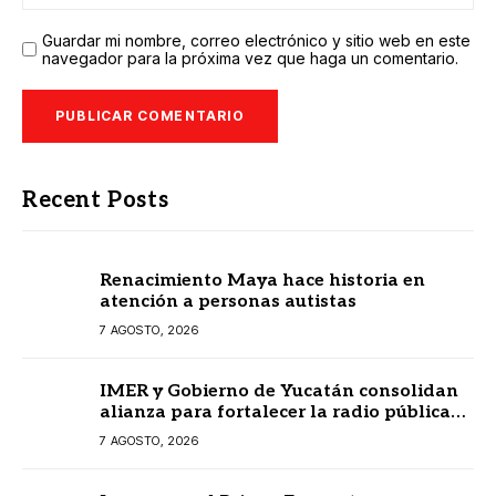
Guardar mi nombre, correo electrónico y sitio web en este
navegador para la próxima vez que haga un comentario.
Recent Posts
Renacimiento Maya hace historia en
atención a personas autistas
7 AGOSTO, 2026
IMER y Gobierno de Yucatán consolidan
alianza para fortalecer la radio pública
en beneficio de la ciudadanía
7 AGOSTO, 2026