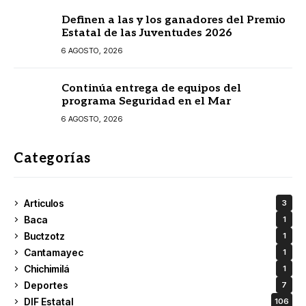
Definen a las y los ganadores del Premio
Estatal de las Juventudes 2026
6 AGOSTO, 2026
Continúa entrega de equipos del
programa Seguridad en el Mar
6 AGOSTO, 2026
Categorías
Articulos
3
Baca
1
Buctzotz
1
Cantamayec
1
Chichimilá
1
Deportes
7
DIF Estatal
106