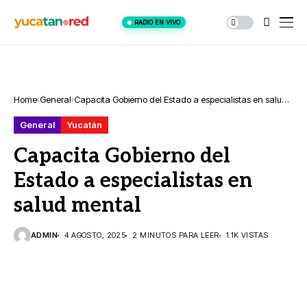
RADIO EN VIVO
Home
General
Capacita Gobierno del Estado a especialistas en salud
mental
General
Yucatán
Capacita Gobierno del
Estado a especialistas en
salud mental
ADMIN
4 AGOSTO, 2025
2 MINUTOS PARA LEER
1.1K VISTAS