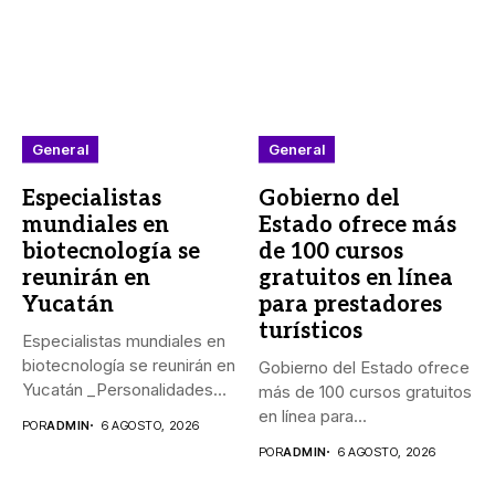
General
General
Especialistas
Gobierno del
mundiales en
Estado ofrece más
biotecnología se
de 100 cursos
reunirán en
gratuitos en línea
Yucatán
para prestadores
turísticos
Especialistas mundiales en
biotecnología se reunirán en
Gobierno del Estado ofrece
Yucatán _Personalidades
más de 100 cursos gratuitos
de México, Argentina,...
en línea para...
POR
ADMIN
6 AGOSTO, 2026
POR
ADMIN
6 AGOSTO, 2026