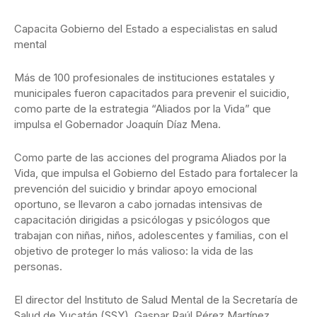
Capacita Gobierno del Estado a especialistas en salud
mental
Más de 100 profesionales de instituciones estatales y
municipales fueron capacitados para prevenir el suicidio,
como parte de la estrategia “Aliados por la Vida” que
impulsa el Gobernador Joaquín Díaz Mena.
Como parte de las acciones del programa Aliados por la
Vida, que impulsa el Gobierno del Estado para fortalecer la
prevención del suicidio y brindar apoyo emocional
oportuno, se llevaron a cabo jornadas intensivas de
capacitación dirigidas a psicólogas y psicólogos que
trabajan con niñas, niños, adolescentes y familias, con el
objetivo de proteger lo más valioso: la vida de las
personas.
El director del Instituto de Salud Mental de la Secretaría de
Salud de Yucatán (SSY), Gaspar Raúl Pérez Martínez,