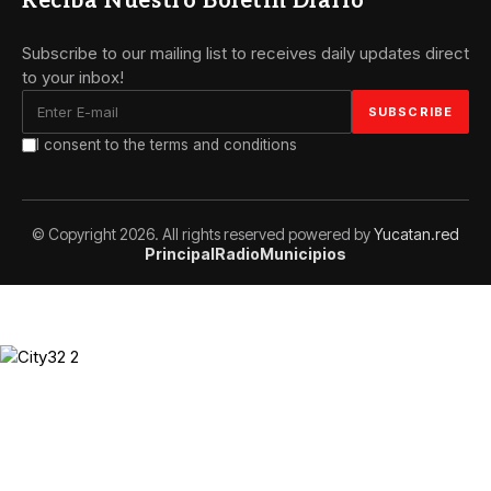
Reciba Nuestro Boletin Díario
Subscribe to our mailing list to receives daily updates direct
to your inbox!
I consent to the terms and conditions
© Copyright 2026. All rights reserved powered by
Yucatan.red
Principal
Radio
Municipios