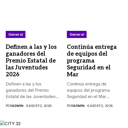
General
General
Definen a las y los
Continúa entrega
ganadores del
de equipos del
Premio Estatal de
programa
las Juventudes
Seguridad en el
2026
Mar
Definen a las y los
Continúa entrega de
ganadores del Premio
equipos del programa
Estatal de las Juventudes...
Seguridad en el Mar
_Durante agosto,...
POR
ADMIN
6 AGOSTO, 2026
POR
ADMIN
6 AGOSTO, 2026