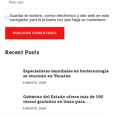
Guardar mi nombre, correo electrónico y sitio web en este
navegador para la próxima vez que haga un comentario.
Recent Posts
Especialistas mundiales en biotecnología
se reunirán en Yucatán
6 AGOSTO, 2026
Gobierno del Estado ofrece más de 100
cursos gratuitos en línea para
prestadores turísticos
6 AGOSTO, 2026