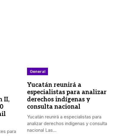
General
Yucatán reunirá a
especialistas para analizar
 II,
derechos indígenas y
00
consulta nacional
il
Yucatán reunirá a especialistas para
analizar derechos indígenas y consulta
nacional Las...
tes para