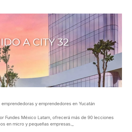
l de emprendedoras y emprendedores en Yucatán
or Fundes México Latam, ofrecerá más de 90 lecciones
cios en micro y pequeñas empresas._