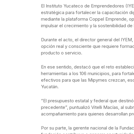
El Instituto Yucateco de Emprendedores (IYE
estratégica para fortalecer la capacitación
mediante la plataforma Coppel Emprende, op
impulsar el crecimiento y la sostenibilidad 
Durante el acto, el director general del IYEM
opción real y consciente que requiere formac
producto o servicio.
En ese sentido, destacó que el reto estable
herramientas a los 106 municipios, para for
efectivos para que las Mipymes crezcan, es
Yucatán.
“El presupuesto estatal y federal que destinó
precedente”, puntualizó Vitelli Macías, al sub
acompañamiento para quienes desarrollan proy
Por su parte, la gerente nacional de la Fun