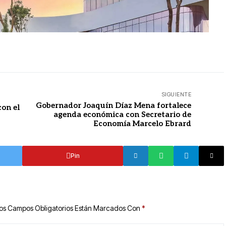
SIGUIENTE
Gobernador Joaquín Díaz Mena fortalece
con el
agenda económica con Secretario de
Economía Marcelo Ebrard
Pin
os Campos Obligatorios Están Marcados Con
*