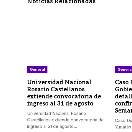
Noticias Relacionadas
General
Genera
Universidad Nacional
Caso 
Rosario Castellanos
Gobie
extiende convocatoria de
detal
ingreso al 31 de agosto
confi
Semar
Universidad Nacional Rosario
Castellanos extiende convocatoria de
Caso Du
ingreso al 31 de agosto...
Yucatán 