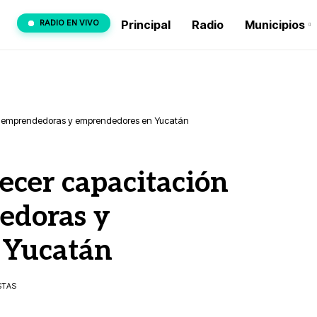
RADIO EN VIVO
Principal
Radio
Municipios
 de emprendedoras y emprendedores en Yucatán
lecer capacitación
edoras y
 Yucatán
STAS