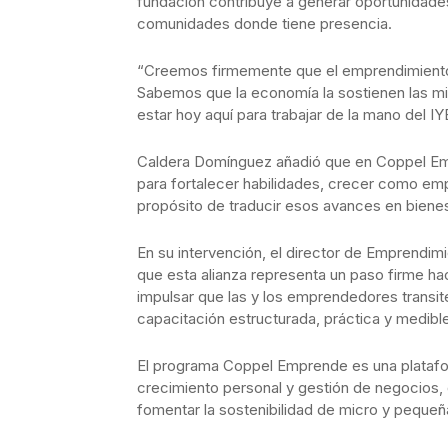
fundación contribuye a generar oportunidades
comunidades donde tiene presencia.
“Creemos firmemente que el emprendimiento 
Sabemos que la economía la sostienen las m
estar hoy aquí para trabajar de la mano del I
Caldera Domínguez añadió que en Coppel Empr
para fortalecer habilidades, crecer como emp
propósito de traducir esos avances en bienes
En su intervención, el director de Emprendi
que esta alianza representa un paso firme ha
impulsar que las y los emprendedores transite
capacitación estructurada, práctica y medibl
El programa Coppel Emprende es una platafo
crecimiento personal y gestión de negocios,
fomentar la sostenibilidad de micro y peque