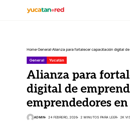
Home
General
Alianza para fortalecer capacitación digital
General
Yucatán
Alianza para forta
digital de emprend
emprendedores en
ADMIN
24 FEBRERO, 2026
2 MINUTOS PARA LEER
2K VI