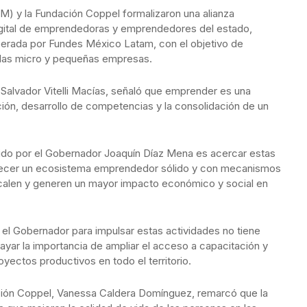
M) y la Fundación Coppel formalizaron una alianza
 digital de emprendedoras y emprendedores del estado,
erada por Fundes México Latam, con el objetivo de
de las micro y pequeñas empresas.
, Salvador Vitelli Macías, señaló que emprender es una
ión, desarrollo de competencias y la consolidación de un
cido por el Gobernador Joaquín Díaz Mena es acercar estas
talecer un ecosistema emprendedor sólido y con mecanismos
calen y generen un mayor impacto económico y social en
 el Gobernador para impulsar estas actividades no tiene
rayar la importancia de ampliar el acceso a capacitación y
ectos productivos en todo el territorio.
dación Coppel, Vanessa Caldera Domínguez, remarcó que la