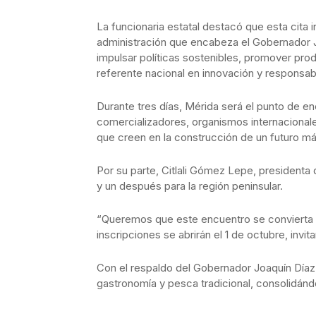
La funcionaria estatal destacó que esta cita in
administración que encabeza el Gobernador 
impulsar políticas sostenibles, promover pr
referente nacional en innovación y responsabi
Durante tres días, Mérida será el punto de 
comercializadores, organismos internacionale
que creen en la construcción de un futuro m
Por su parte, Citlali Gómez Lepe, president
y un después para la región peninsular.
“Queremos que este encuentro se convierta e
inscripciones se abrirán el 1 de octubre, inv
Con el respaldo del Gobernador Joaquín Díaz
gastronomía y pesca tradicional, consolidánd