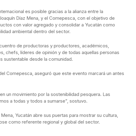
ternacional es posible gracias a la alianza entre la
Joaquín Díaz Mena, y el Comepesca, con el objetivo de
oductos con valor agregado y consolidar a Yucatán como
lidad ambiental dentro del sector.
encuentro de productoras y productores, académicos,
s, chefs, líderes de opinión y de todas aquellas personas
ás sustentable desde la comunidad.
a del Comepesca, aseguró que este evento marcará un antes
n un movimiento por la sostenibilidad pesquera. Las
itamos a todas y todos a sumarse”, sostuvo.
 Mena, Yucatán abre sus puertas para mostrar su cultura,
ose como referente regional y global del sector.