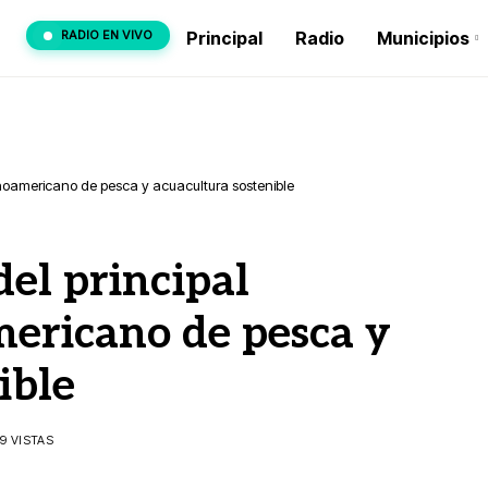
RADIO EN VIVO
Principal
Radio
Municipios
inoamericano de pesca y acuacultura sostenible
del principal
mericano de pesca y
ible
9 VISTAS