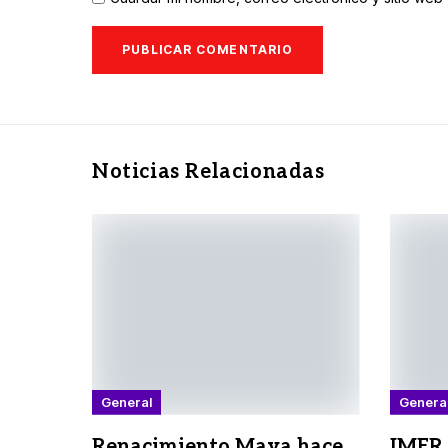
Noticias Relacionadas
General
Genera
Renacimiento Maya hace
IMER 