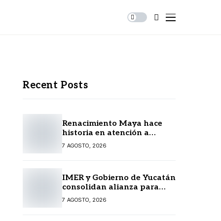
Recent Posts
Renacimiento Maya hace
historia en atención a
personas autistas
7 AGOSTO, 2026
IMER y Gobierno de Yucatán
consolidan alianza para
fortalecer la radio pública
7 AGOSTO, 2026
en beneficio de la
ciudadanía