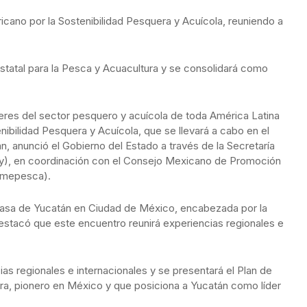
icano por la Sostenibilidad Pesquera y Acuícola, reuniendo a
estatal para la Pesca y Acuacultura y se consolidará como
íderes del sector pesquero y acuícola de toda América Latina
ibilidad Pesquera y Acuícola, que se llevará a cabo en el
, anunció el Gobierno del Estado a través de la Secretaría
y), en coordinación con el Consejo Mexicano de Promoción
omepesca).
 Casa de Yucatán en Ciudad de México, encabezada por la
en destacó que este encuentro reunirá experiencias regionales e
as regionales e internacionales y se presentará el Plan de
ura, pionero en México y que posiciona a Yucatán como líder