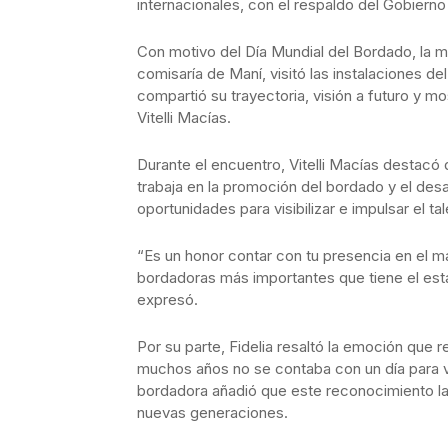
internacionales, con el respaldo del Gobiern
Con motivo del Día Mundial del Bordado, la ma
comisaría de Maní, visitó las instalaciones 
compartió su trayectoria, visión a futuro y m
Vitelli Macías.
Durante el encuentro, Vitelli Macías destacó
trabaja en la promoción del bordado y el des
oportunidades para visibilizar e impulsar el t
“Es un honor contar con tu presencia en el m
bordadoras más importantes que tiene el est
expresó.
Por su parte, Fidelia resaltó la emoción que r
muchos años no se contaba con un día para vis
bordadora añadió que este reconocimiento las 
nuevas generaciones.