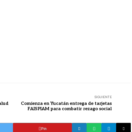
SIGUIENTE
alud
Comienza en Yucatán entrega de tarjetas
FAISPIAM para combatir rezago social
Pin