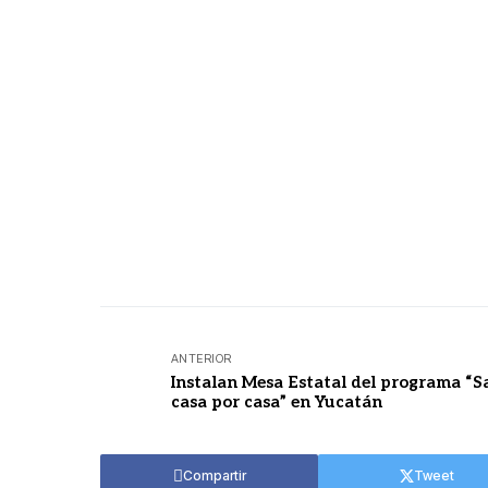
ANTERIOR
Instalan Mesa Estatal del programa “S
casa por casa” en Yucatán
Compartir
Tweet