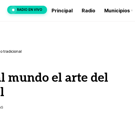
RADIO EN VIVO
Principal
Radio
Municipios
o tradicional
l mundo el arte del
l
AS