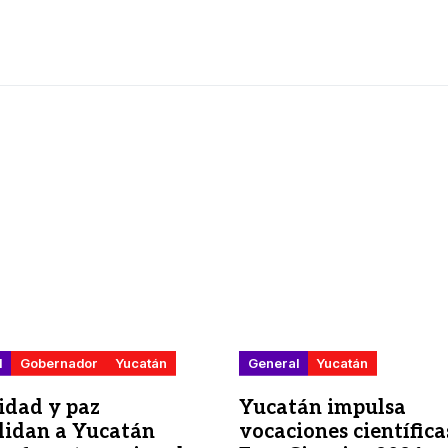
l
Gobernador
Yucatán
General
Yucatán
idad y paz
Yucatán impulsa
lidan a Yucatán
vocaciones científica