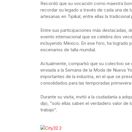
Recordó que su vocación como maestra borda
recordar su legado a través de cada una de l
artesanas en Tipikal, entre ellas la tradicion
Entre sus participaciones más destacadas, 
evento internacional que se celebra dos vec
incluyendo México. En ese foro, ha logrado po
escenarios de talla mundial.
Actualmente, compartió que su colectivo se
enviada a la Semana de la Moda de Nueva Yor
importantes de la industria, en el que se p
consolidados para las temporadas primavera-
Durante su visita, invitó a la ciudadanía a ad
dijo, “solo ellas saben el verdadero valor de 
trabajo”.