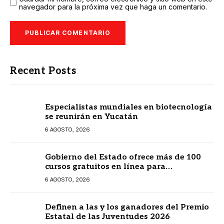
navegador para la próxima vez que haga un comentario.
Recent Posts
Especialistas mundiales en biotecnología
se reunirán en Yucatán
6 AGOSTO, 2026
Gobierno del Estado ofrece más de 100
cursos gratuitos en línea para
prestadores turísticos
6 AGOSTO, 2026
Definen a las y los ganadores del Premio
Estatal de las Juventudes 2026