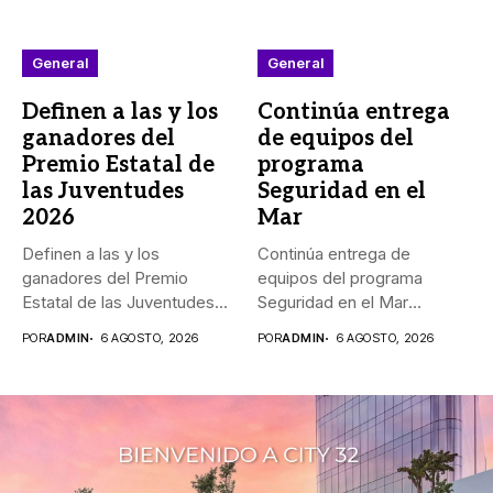
General
General
Definen a las y los
Continúa entrega
ganadores del
de equipos del
Premio Estatal de
programa
las Juventudes
Seguridad en el
2026
Mar
Definen a las y los
Continúa entrega de
ganadores del Premio
equipos del programa
Estatal de las Juventudes...
Seguridad en el Mar
_Durante agosto,...
POR
ADMIN
6 AGOSTO, 2026
POR
ADMIN
6 AGOSTO, 2026