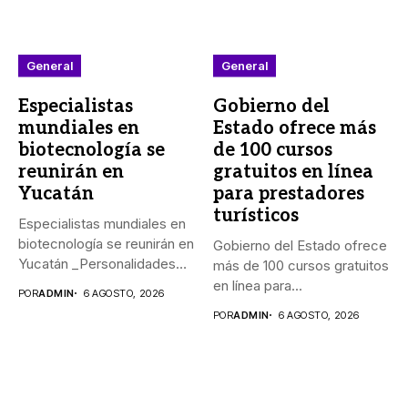
General
General
Especialistas
Gobierno del
mundiales en
Estado ofrece más
biotecnología se
de 100 cursos
reunirán en
gratuitos en línea
Yucatán
para prestadores
turísticos
Especialistas mundiales en
biotecnología se reunirán en
Gobierno del Estado ofrece
Yucatán _Personalidades
más de 100 cursos gratuitos
de México, Argentina,...
en línea para...
POR
ADMIN
6 AGOSTO, 2026
POR
ADMIN
6 AGOSTO, 2026