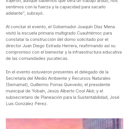
trajeron, aunque sabemos que será un trabajo arduo, nos
sentimos con la fuerza y la capacidad para sacarlo
adelante”, subrayó.
Al concluir el evento, el Gobernador Joaquín Díaz Mena
visitó la escuela primaria multigrado Cuauhtémoc para
constatar la construcción del domo solicitado por el
director Juan Diego Estrada Herrera, reafirmando así su
compromiso con el bienestar y la infraestructura educativa
de las comunidades yucatecas.
En el evento estuvieron presentes el delegado de la
Secretaría del Medio Ambiente y Recursos Naturales
(Semarnat), Guillermo Porras Quevedo; el presidente
municipal de Yobaín, Jesús Alberto Cool Aké; y el
subsecretario de Planeación para la Sustentabilidad, José
Luis González Pérez.