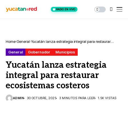
RADIO EN VIVO
Home
General
Yucatán lanza estrategia integral para restaurar
ecosistemas costeros
General
Gobernador
Municipios
Yucatán lanza estrategia
integral para restaurar
ecosistemas costeros
ADMIN
30 OCTUBRE, 2025
3 MINUTOS PARA LEER
1.5K VISTAS