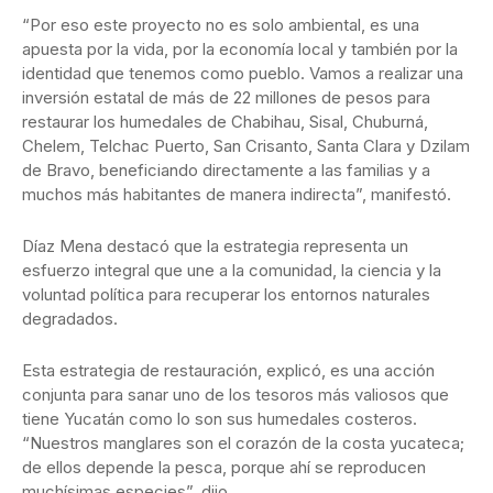
“Por eso este proyecto no es solo ambiental, es una
apuesta por la vida, por la economía local y también por la
identidad que tenemos como pueblo. Vamos a realizar una
inversión estatal de más de 22 millones de pesos para
restaurar los humedales de Chabihau, Sisal, Chuburná,
Chelem, Telchac Puerto, San Crisanto, Santa Clara y Dzilam
de Bravo, beneficiando directamente a las familias y a
muchos más habitantes de manera indirecta”, manifestó.
Díaz Mena destacó que la estrategia representa un
esfuerzo integral que une a la comunidad, la ciencia y la
voluntad política para recuperar los entornos naturales
degradados.
Esta estrategia de restauración, explicó, es una acción
conjunta para sanar uno de los tesoros más valiosos que
tiene Yucatán como lo son sus humedales costeros.
“Nuestros manglares son el corazón de la costa yucateca;
de ellos depende la pesca, porque ahí se reproducen
muchísimas especies”, dijo.