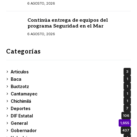
6 AGOSTO, 2026
Continúa entrega de equipos del
programa Seguridad en el Mar
6 AGOSTO, 2026
Categorías
Articulos
3
Baca
1
Buctzotz
1
Cantamayec
1
Chichimilá
1
Deportes
7
DIF Estatal
106
General
1,655
Gobernador
437