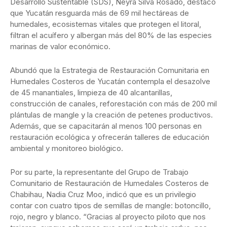
Desarrollo Sustentable (SDS), Neyra Silva Rosado, destacó
que Yucatán resguarda más de 69 mil hectáreas de
humedales, ecosistemas vitales que protegen el litoral,
filtran el acuífero y albergan más del 80% de las especies
marinas de valor económico.
Abundó que la Estrategia de Restauración Comunitaria en
Humedales Costeros de Yucatán contempla el desazolve
de 45 manantiales, limpieza de 40 alcantarillas,
construcción de canales, reforestación con más de 200 mil
plántulas de mangle y la creación de petenes productivos.
Además, que se capacitarán al menos 100 personas en
restauración ecológica y ofrecerán talleres de educación
ambiental y monitoreo biológico.
Por su parte, la representante del Grupo de Trabajo
Comunitario de Restauración de Humedales Costeros de
Chabihau, Nadia Cruz Moo, indicó que es un privilegio
contar con cuatro tipos de semillas de mangle: botoncillo,
rojo, negro y blanco. “Gracias al proyecto piloto que nos