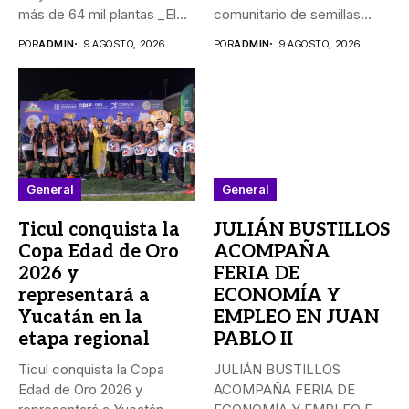
más de 64 mil plantas _El...
comunitario de semillas
nativas _La...
POR
ADMIN
9 AGOSTO, 2026
POR
ADMIN
9 AGOSTO, 2026
General
General
Ticul conquista la
JULIÁN BUSTILLOS
Copa Edad de Oro
ACOMPAÑA
2026 y
FERIA DE
representará a
ECONOMÍA Y
Yucatán en la
EMPLEO EN JUAN
etapa regional
PABLO II
Ticul conquista la Copa
JULIÁN BUSTILLOS
Edad de Oro 2026 y
ACOMPAÑA FERIA DE