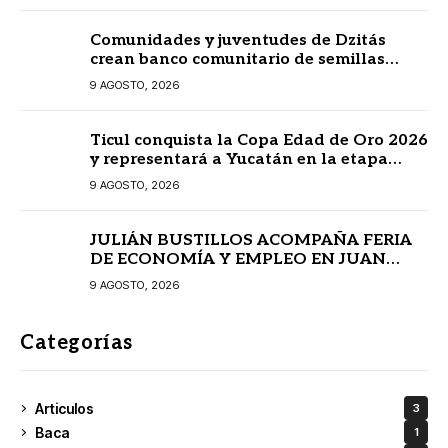
Comunidades y juventudes de Dzitás
crean banco comunitario de semillas
nativas
9 AGOSTO, 2026
Ticul conquista la Copa Edad de Oro 2026
y representará a Yucatán en la etapa
regional
9 AGOSTO, 2026
JULIÁN BUSTILLOS ACOMPAÑA FERIA
DE ECONOMÍA Y EMPLEO EN JUAN
PABLO II
9 AGOSTO, 2026
Categorías
Articulos
3
Baca
1