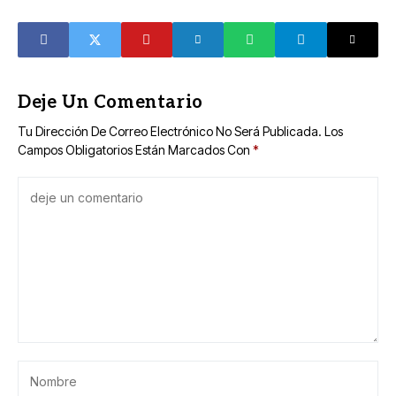
Carnaval con la
presentación de
los carros
alegórico
Deje Un Comentario
Tu Dirección De Correo Electrónico No Será Publicada.
Los
Campos Obligatorios Están Marcados Con
*