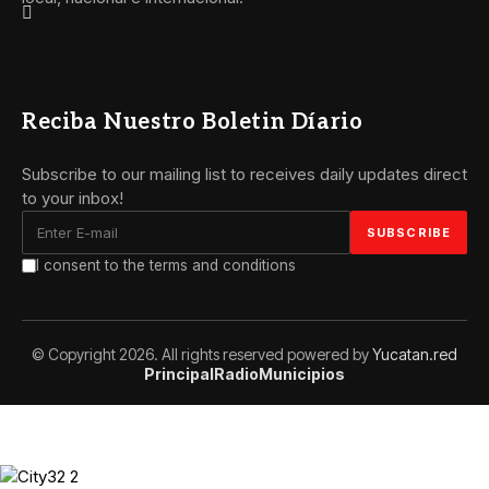
Reciba Nuestro Boletin Díario
Subscribe to our mailing list to receives daily updates direct
to your inbox!
I consent to the terms and conditions
© Copyright 2026. All rights reserved powered by
Yucatan.red
Principal
Radio
Municipios