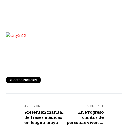
Yucatan Noticias
ANTERIOR
SIGUIENTE
Presentan manual
En Progreso
de frases médicas
cientos de
en lengua maya
personas viven la
magia del