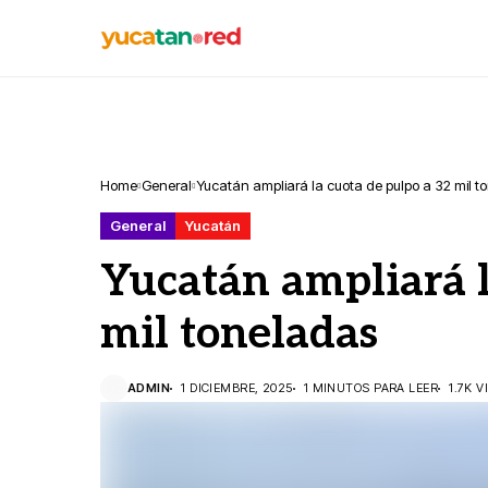
Home
General
Yucatán ampliará la cuota de pulpo a 32 mil t
General
Yucatán
Yucatán ampliará l
mil toneladas
ADMIN
1 DICIEMBRE, 2025
1 MINUTOS PARA LEER
1.7K V