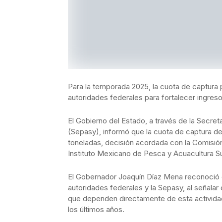
Para la temporada 2025, la cuota de captura 
autoridades federales para fortalecer ingre
El Gobierno del Estado, a través de la Secre
(Sepasy), informó que la cuota de captura de
toneladas, decisión acordada con la Comisió
Instituto Mexicano de Pesca y Acuacultura Su
El Gobernador Joaquín Díaz Mena reconoció el
autoridades federales y la Sepasy, al señalar 
que dependen directamente de esta activida
los últimos años.