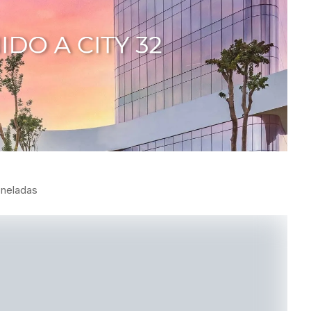
oneladas