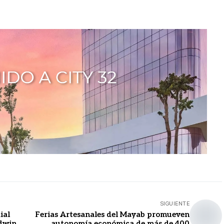
SIGUIENTE
ial
Ferias Artesanales del Mayab promueven
Edwin
autonomía económica de más de 400