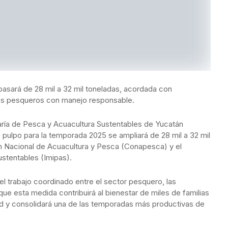
pasará de 28 mil a 32 mil toneladas, acordada con
sos pesqueros con manejo responsable.
taría de Pesca y Acuacultura Sustentables de Yucatán
 pulpo para la temporada 2025 se ampliará de 28 mil a 32 mil
n Nacional de Acuacultura y Pesca (Conapesca) y el
stentables (Imipas).
 trabajo coordinado entre el sector pesquero, las
que esta medida contribuirá al bienestar de miles de familias
d y consolidará una de las temporadas más productivas de