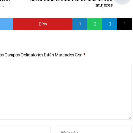
l
mujeres
Pin
os Campos Obligatorios Están Marcados Con
*