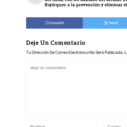
Bojórquez a la prevención y eliminar e
estigma sobre la enfermedad
Compartir
Tweet
Deje Un Comentario
Tu Dirección De Correo Electrónico No Será Publicada.
L