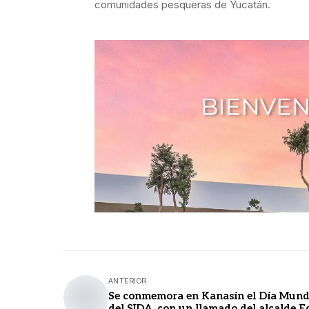
comunidades pesqueras de Yucatán.
ANTERIOR
Se conmemora en Kanasín el Día Mund
del SIDA, con un llamado del alcalde 