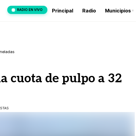
RADIO EN VIVO
Principal
Radio
Municipios
oneladas
a cuota de pulpo a 32
ISTAS