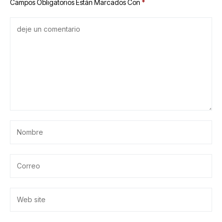
Campos Obligatorios Están Marcados Con
*