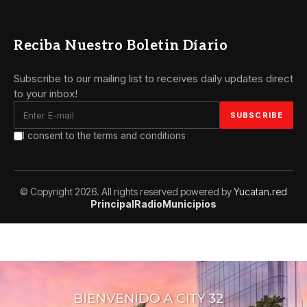
Reciba Nuestro Boletin Díario
Subscribe to our mailing list to receives daily updates direct
to your inbox!
I consent to the terms and conditions
© Copyright 2026. All rights reserved powered by
Yucatan.red
Principal
Radio
Municipios