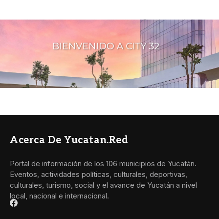
Acerca De Yucatan.red
Portal de información de los 106 municipios de Yucatán.
Eventos, actividades políticas, culturales, deportivas,
culturales, turismo, social y el avance de Yucatán a nivel
local, nacional e internacional.