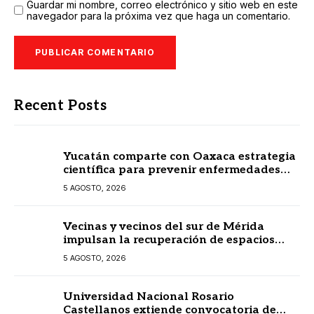
Guardar mi nombre, correo electrónico y sitio web en este
navegador para la próxima vez que haga un comentario.
Recent Posts
Yucatán comparte con Oaxaca estrategia
científica para prevenir enfermedades
transmitidas por vectores
5 AGOSTO, 2026
Vecinas y vecinos del sur de Mérida
impulsan la recuperación de espacios
comunitarios
5 AGOSTO, 2026
Universidad Nacional Rosario
Castellanos extiende convocatoria de