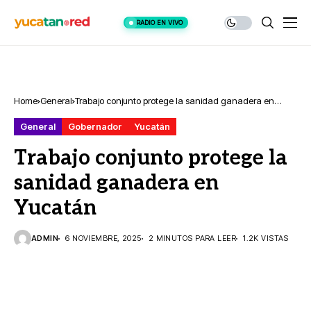
RADIO EN VIVO
Home
General
Trabajo conjunto protege la sanidad ganadera en
Yucatán
General
Gobernador
Yucatán
Trabajo conjunto protege la
sanidad ganadera en
Yucatán
ADMIN
6 NOVIEMBRE, 2025
2 MINUTOS PARA LEER
1.2K VISTAS