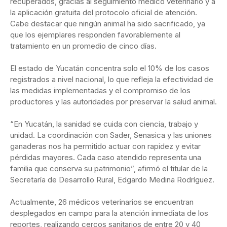
recuperados, gracias al seguimiento médico veterinario y a
la aplicación gratuita del protocolo oficial de atención.
Cabe destacar que ningún animal ha sido sacrificado, ya
que los ejemplares responden favorablemente al
tratamiento en un promedio de cinco días.
El estado de Yucatán concentra solo el 10% de los casos
registrados a nivel nacional, lo que refleja la efectividad de
las medidas implementadas y el compromiso de los
productores y las autoridades por preservar la salud animal.
“En Yucatán, la sanidad se cuida con ciencia, trabajo y
unidad. La coordinación con Sader, Senasica y las uniones
ganaderas nos ha permitido actuar con rapidez y evitar
pérdidas mayores. Cada caso atendido representa una
familia que conserva su patrimonio”, afirmó el titular de la
Secretaría de Desarrollo Rural, Edgardo Medina Rodríguez.
Actualmente, 26 médicos veterinarios se encuentran
desplegados en campo para la atención inmediata de los
reportes, realizando cercos sanitarios de entre 20 y 40