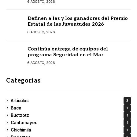
6 AGOSTO, 2026
Definen a las y los ganadores del Premio
Estatal de las Juventudes 2026
6 AGOSTO, 2026
Continúa entrega de equipos del
programa Seguridad en el Mar
6 AGOSTO, 2026
Categorías
Articulos
3
Baca
1
Buctzotz
1
Cantamayec
1
Chichimilá
1