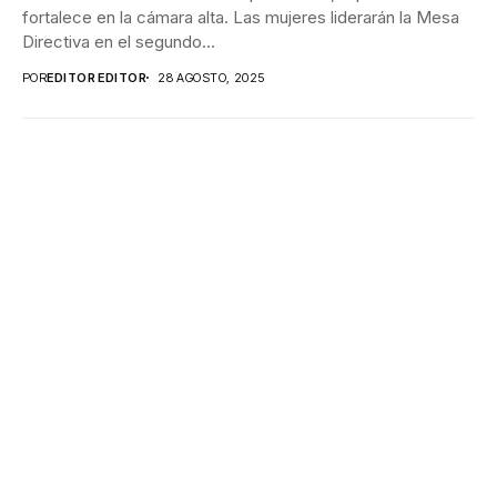
fortalece en la cámara alta. Las mujeres liderarán la Mesa
Directiva en el segundo...
POR
EDITOR EDITOR
28 AGOSTO, 2025