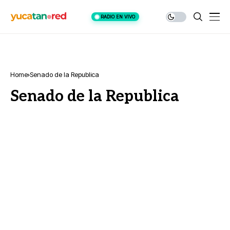
RADIO EN VIVO
Home
Senado de la Republica
Senado de la Republica