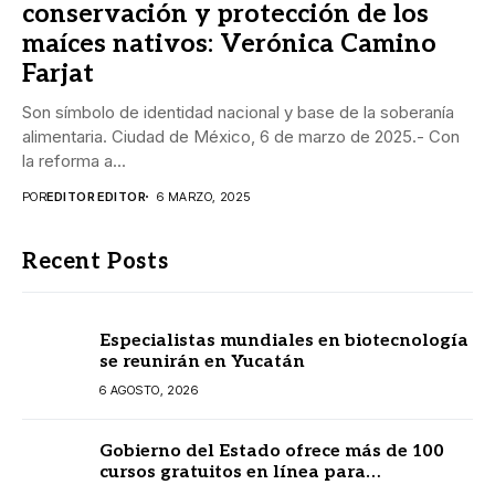
conservación y protección de los
maíces nativos: Verónica Camino
Farjat
Son símbolo de identidad nacional y base de la soberanía
alimentaria. Ciudad de México, 6 de marzo de 2025.- Con
la reforma a...
POR
EDITOR EDITOR
6 MARZO, 2025
Recent Posts
Especialistas mundiales en biotecnología
se reunirán en Yucatán
6 AGOSTO, 2026
Gobierno del Estado ofrece más de 100
cursos gratuitos en línea para
prestadores turísticos