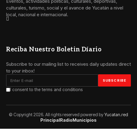
Eventos, actividades políticas, culturales, deportivas,
culturales, turismo, social y el avance de Yucatán a nivel
local, nacional e internacional.
Reciba Nuestro Boletin Díario
Subscribe to our mailing list to receives daily updates direct
to your inbox!
I consent to the terms and conditions
© Copyright 2026. All rights reserved powered by
Yucatan.red
Principal
Radio
Municipios