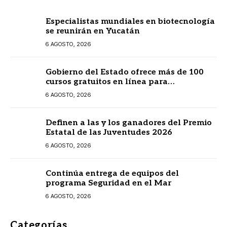
Especialistas mundiales en biotecnología
se reunirán en Yucatán
6 AGOSTO, 2026
Gobierno del Estado ofrece más de 100
cursos gratuitos en línea para
prestadores turísticos
6 AGOSTO, 2026
Definen a las y los ganadores del Premio
Estatal de las Juventudes 2026
6 AGOSTO, 2026
Continúa entrega de equipos del
programa Seguridad en el Mar
6 AGOSTO, 2026
Categorías