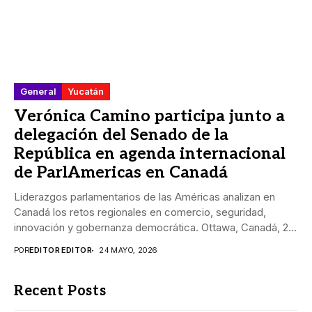
General
Yucatán
Verónica Camino participa junto a
delegación del Senado de la
República en agenda internacional
de ParlAmericas en Canadá
Liderazgos parlamentarios de las Américas analizan en
Canadá los retos regionales en comercio, seguridad,
innovación y gobernanza democrática. Ottawa, Canadá, 24
mayo de...
POR
EDITOR EDITOR
24 MAYO, 2026
Recent Posts