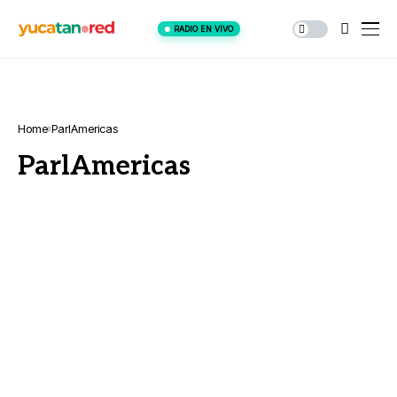
RADIO EN VIVO
Home
ParlAmericas
ParlAmericas