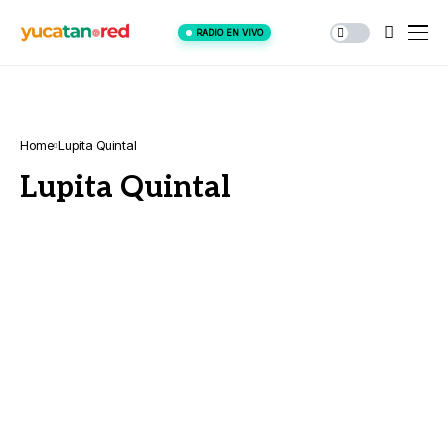
RADIO EN VIVO
Home
Lupita Quintal
Lupita Quintal