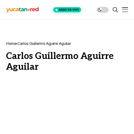
RADIO EN VIVO
Home
Carlos Guillermo Aguirre Aguilar
Carlos Guillermo Aguirre
Aguilar