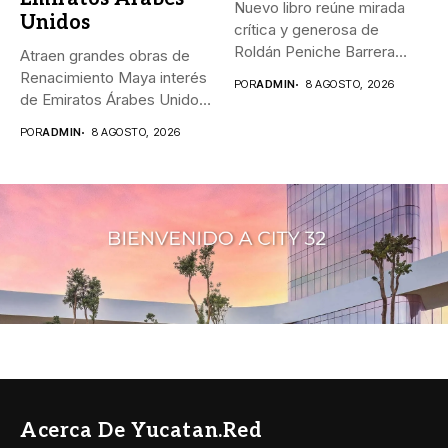
Nuevo libro reúne mirada
Unidos
crítica y generosa de
Roldán Peniche Barrera
Atraen grandes obras de
_“Los...
Renacimiento Maya interés
POR
ADMIN
8 AGOSTO, 2026
de Emiratos Árabes Unidos
_El...
POR
ADMIN
8 AGOSTO, 2026
Acerca De Yucatan.red