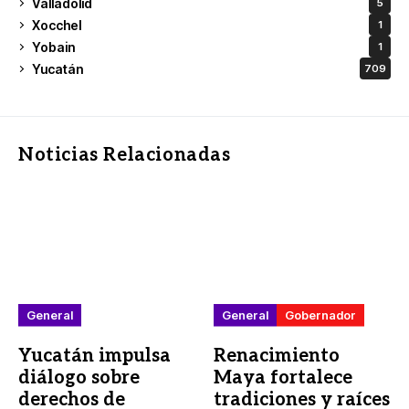
Valladolid
5
Xocchel
1
Yobain
1
Yucatán
709
Noticias Relacionadas
General
General
Gobernador
Yucatán impulsa
Renacimiento
diálogo sobre
Maya fortalece
derechos de
tradiciones y raíces