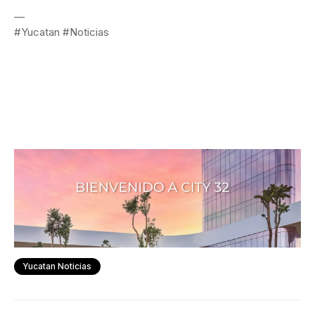
—
#Yucatan #Noticias
Yucatan Noticias