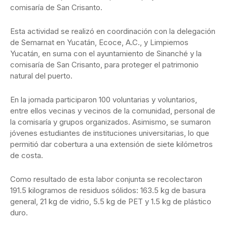
comisaría de San Crisanto.
Esta actividad se realizó en coordinación con la delegación
de Semarnat en Yucatán, Ecoce, A.C., y Limpiemos
Yucatán, en suma con el ayuntamiento de Sinanché y la
comisaría de San Crisanto, para proteger el patrimonio
natural del puerto.
En la jornada participaron 100 voluntarias y voluntarios,
entre ellos vecinas y vecinos de la comunidad, personal de
la comisaría y grupos organizados. Asimismo, se sumaron
jóvenes estudiantes de instituciones universitarias, lo que
permitió dar cobertura a una extensión de siete kilómetros
de costa.
Como resultado de esta labor conjunta se recolectaron
191.5 kilogramos de residuos sólidos: 163.5 kg de basura
general, 21 kg de vidrio, 5.5 kg de PET y 1.5 kg de plástico
duro.