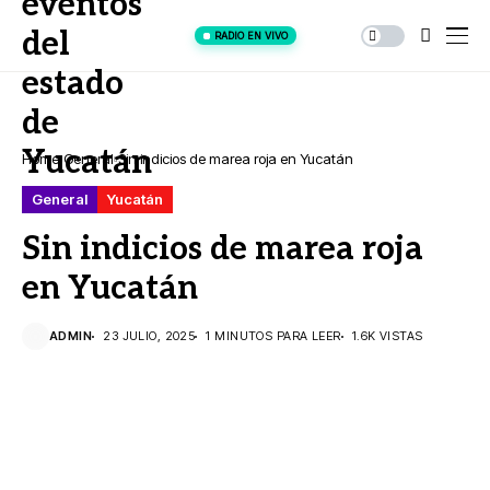
RADIO EN VIVO
Home
General
Sin indicios de marea roja en Yucatán
General
Yucatán
Sin indicios de marea roja
en Yucatán
ADMIN
23 JULIO, 2025
1 MINUTOS PARA LEER
1.6K VISTAS