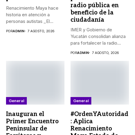
radio pública en
Renacimiento Maya hace
beneficio de la
historia en atención a
ciudadanía
personas autistas _El
Gobernador Joaquín...
IMER y Gobierno de
POR
ADMIN
7 AGOSTO, 2026
Yucatán consolidan alianza
para fortalecer la radio
pública...
POR
ADMIN
7 AGOSTO, 2026
General
General
Inauguran el
#OrdenYAutoridad
Primer Encuentro
: Aplica
Peninsular de
Renacimiento