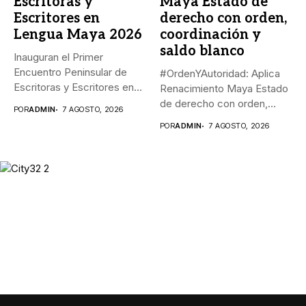
Escritoras y
Maya Estado de
Escritores en
derecho con orden,
Lengua Maya 2026
coordinación y
saldo blanco
Inauguran el Primer
Encuentro Peninsular de
#OrdenYAutoridad: Aplica
Escritoras y Escritores en
Renacimiento Maya Estado
Lengua Maya...
de derecho con orden,
POR
ADMIN
7 AGOSTO, 2026
coordinación y saldo...
POR
ADMIN
7 AGOSTO, 2026