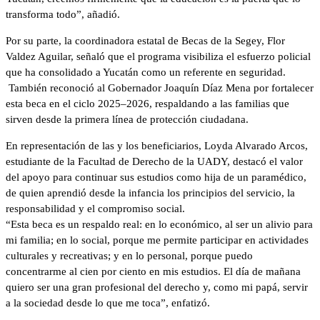
transforma todo”, añadió.
Por su parte, la coordinadora estatal de Becas de la Segey, Flor
Valdez Aguilar, señaló que el programa visibiliza el esfuerzo policial
que ha consolidado a Yucatán como un referente en seguridad.
También reconoció al Gobernador Joaquín Díaz Mena por fortalecer
esta beca en el ciclo 2025–2026, respaldando a las familias que
sirven desde la primera línea de protección ciudadana.
En representación de las y los beneficiarios, Loyda Alvarado Arcos,
estudiante de la Facultad de Derecho de la UADY, destacó el valor
del apoyo para continuar sus estudios como hija de un paramédico,
de quien aprendió desde la infancia los principios del servicio, la
responsabilidad y el compromiso social.
“Esta beca es un respaldo real: en lo económico, al ser un alivio para
mi familia; en lo social, porque me permite participar en actividades
culturales y recreativas; y en lo personal, porque puedo
concentrarme al cien por ciento en mis estudios. El día de mañana
quiero ser una gran profesional del derecho y, como mi papá, servir
a la sociedad desde lo que me toca”, enfatizó.