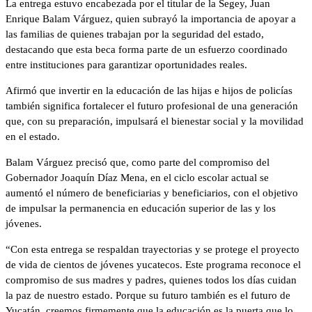
La entrega estuvo encabezada por el titular de la Segey, Juan
Enrique Balam Várguez, quien subrayó la importancia de apoyar a
las familias de quienes trabajan por la seguridad del estado,
destacando que esta beca forma parte de un esfuerzo coordinado
entre instituciones para garantizar oportunidades reales.
Afirmó que invertir en la educación de las hijas e hijos de policías
también significa fortalecer el futuro profesional de una generación
que, con su preparación, impulsará el bienestar social y la movilidad
en el estado.
Balam Várguez precisó que, como parte del compromiso del
Gobernador Joaquín Díaz Mena, en el ciclo escolar actual se
aumentó el número de beneficiarias y beneficiarios, con el objetivo
de impulsar la permanencia en educación superior de las y los
jóvenes.
“Con esta entrega se respaldan trayectorias y se protege el proyecto
de vida de cientos de jóvenes yucatecos. Este programa reconoce el
compromiso de sus madres y padres, quienes todos los días cuidan
la paz de nuestro estado. Porque su futuro también es el futuro de
Yucatán, creemos firmemente que la educación es la puerta que lo