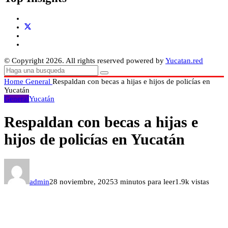
© Copyright 2026. All rights reserved powered by
Yucatan.red
Home
General
Respaldan con becas a hijas e hijos de policías en
Yucatán
General
Yucatán
Respaldan con becas a hijas e
hijos de policías en Yucatán
admin
28 noviembre, 2025
3 minutos para leer
1.9k vistas