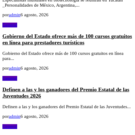
Especialistas mundiales en biotecnología se reunirán en Yucatán
_Personalidades de México, Argentina,...
por
admin
6 agosto, 2026
General
Gobierno del Estado ofrece más de 100 cursos gratuitos
en línea para prestadores turísticos
Gobierno del Estado ofrece más de 100 cursos gratuitos en línea
para...
por
admin
6 agosto, 2026
General
Definen a las y los ganadores del Premio Estatal de las
Juventudes 2026
Definen a las y los ganadores del Premio Estatal de las Juventudes...
por
admin
6 agosto, 2026
General