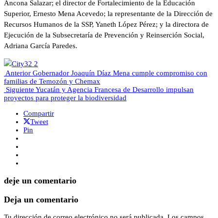
Ancona Salazar; el director de Fortalecimiento de la Educación
Superior, Ernesto Mena Acevedo; la representante de la Dirección de
Recursos Humanos de la SSP, Yaneth López Pérez; y la directora de
Ejecución de la Subsecretaría de Prevención y Reinserción Social,
Adriana García Paredes.
Anterior
Gobernador Joaquín Díaz Mena cumple compromiso con
familias de Temozón y Chemax
Siguiente
Yucatán y Agencia Francesa de Desarrollo impulsan
proyectos para proteger la biodiversidad
Compartir
Tweet
Pin
deje un comentario
Deja un comentario
Tu dirección de correo electrónico no será publicada.
Los campos