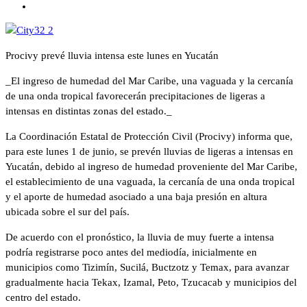
Procivy prevé lluvia intensa este lunes en Yucatán
_El ingreso de humedad del Mar Caribe, una vaguada y la cercanía
de una onda tropical favorecerán precipitaciones de ligeras a
intensas en distintas zonas del estado._
La Coordinación Estatal de Protección Civil (Procivy) informa que,
para este lunes 1 de junio, se prevén lluvias de ligeras a intensas en
Yucatán, debido al ingreso de humedad proveniente del Mar Caribe,
el establecimiento de una vaguada, la cercanía de una onda tropical
y el aporte de humedad asociado a una baja presión en altura
ubicada sobre el sur del país.
De acuerdo con el pronóstico, la lluvia de muy fuerte a intensa
podría registrarse poco antes del mediodía, inicialmente en
municipios como Tizimín, Sucilá, Buctzotz y Temax, para avanzar
gradualmente hacia Tekax, Izamal, Peto, Tzucacab y municipios del
centro del estado.