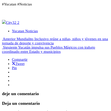
#Yucatan #Noticias
Yucatan Noticias
Anterior
Mundialito Inclusivo reúne a niñas, niños y jóvenes en una
jornada de deporte y convivencia
Siguiente
Yucatán impulsa sus Pueblos Mágicos con trabajo
coordinado entre Estado y municipios
Compartir
Tweet
Pin
deje un comentario
Deja un comentario