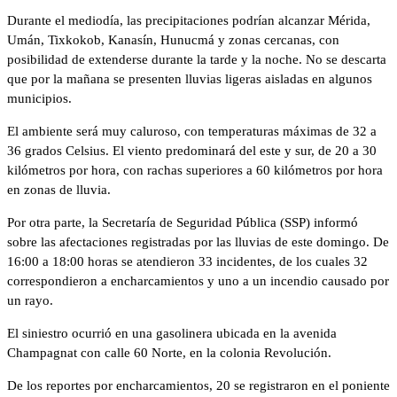
Durante el mediodía, las precipitaciones podrían alcanzar Mérida,
Umán, Tixkokob, Kanasín, Hunucmá y zonas cercanas, con
posibilidad de extenderse durante la tarde y la noche. No se descarta
que por la mañana se presenten lluvias ligeras aisladas en algunos
municipios.
El ambiente será muy caluroso, con temperaturas máximas de 32 a
36 grados Celsius. El viento predominará del este y sur, de 20 a 30
kilómetros por hora, con rachas superiores a 60 kilómetros por hora
en zonas de lluvia.
Por otra parte, la Secretaría de Seguridad Pública (SSP) informó
sobre las afectaciones registradas por las lluvias de este domingo. De
16:00 a 18:00 horas se atendieron 33 incidentes, de los cuales 32
correspondieron a encharcamientos y uno a un incendio causado por
un rayo.
El siniestro ocurrió en una gasolinera ubicada en la avenida
Champagnat con calle 60 Norte, en la colonia Revolución.
De los reportes por encharcamientos, 20 se registraron en el poniente