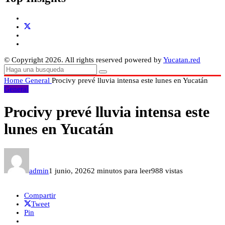
© Copyright 2026. All rights reserved powered by
Yucatan.red
Home
General
Procivy prevé lluvia intensa este lunes en Yucatán
General
Procivy prevé lluvia intensa este
lunes en Yucatán
admin
1 junio, 2026
2 minutos para leer
988 vistas
Compartir
Tweet
Pin