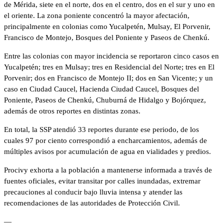
de Mérida, siete en el norte, dos en el centro, dos en el sur y uno en
el oriente. La zona poniente concentró la mayor afectación,
principalmente en colonias como Yucalpetén, Mulsay, El Porvenir,
Francisco de Montejo, Bosques del Poniente y Paseos de Chenkú.
Entre las colonias con mayor incidencia se reportaron cinco casos en
Yucalpetén; tres en Mulsay; tres en Residencial del Norte; tres en El
Porvenir; dos en Francisco de Montejo II; dos en San Vicente; y un
caso en Ciudad Caucel, Hacienda Ciudad Caucel, Bosques del
Poniente, Paseos de Chenkú, Chuburná de Hidalgo y Bojórquez,
además de otros reportes en distintas zonas.
En total, la SSP atendió 33 reportes durante ese periodo, de los
cuales 97 por ciento correspondió a encharcamientos, además de
múltiples avisos por acumulación de agua en vialidades y predios.
Procivy exhorta a la población a mantenerse informada a través de
fuentes oficiales, evitar transitar por calles inundadas, extremar
precauciones al conducir bajo lluvia intensa y atender las
recomendaciones de las autoridades de Protección Civil.
—