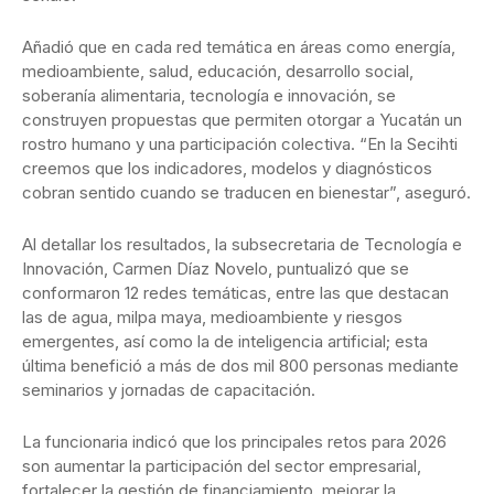
Añadió que en cada red temática en áreas como energía,
medioambiente, salud, educación, desarrollo social,
soberanía alimentaria, tecnología e innovación, se
construyen propuestas que permiten otorgar a Yucatán un
rostro humano y una participación colectiva. “En la Secihti
creemos que los indicadores, modelos y diagnósticos
cobran sentido cuando se traducen en bienestar”, aseguró.
Al detallar los resultados, la subsecretaria de Tecnología e
Innovación, Carmen Díaz Novelo, puntualizó que se
conformaron 12 redes temáticas, entre las que destacan
las de agua, milpa maya, medioambiente y riesgos
emergentes, así como la de inteligencia artificial; esta
última benefició a más de dos mil 800 personas mediante
seminarios y jornadas de capacitación.
La funcionaria indicó que los principales retos para 2026
son aumentar la participación del sector empresarial,
fortalecer la gestión de financiamiento, mejorar la