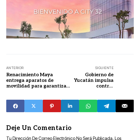
ANTERIOR
SIGUIENTE
Renacimiento Maya
Gobierno de
entrega aparatos de
Yucatán impulsa
movilidad para garantizar
control
autonomía e inclusión
responsable de
mascotas
Deje Un Comentario
Tu Dirección De Correo Electrónico No Será Publicada.
Los