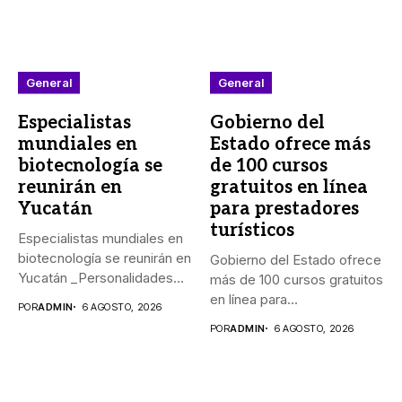
General
General
Especialistas
Gobierno del
mundiales en
Estado ofrece más
biotecnología se
de 100 cursos
reunirán en
gratuitos en línea
Yucatán
para prestadores
turísticos
Especialistas mundiales en
biotecnología se reunirán en
Gobierno del Estado ofrece
Yucatán _Personalidades
más de 100 cursos gratuitos
de México, Argentina,...
en línea para...
POR
ADMIN
6 AGOSTO, 2026
POR
ADMIN
6 AGOSTO, 2026