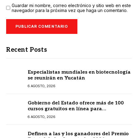
Guardar mi nombre, correo electrónico y sitio web en este
navegador para la próxima vez que haga un comentario.
Recent Posts
Especialistas mundiales en biotecnología
se reunirán en Yucatán
6 AGOSTO, 2026
Gobierno del Estado ofrece más de 100
cursos gratuitos en línea para
prestadores turísticos
6 AGOSTO, 2026
Definen a las y los ganadores del Premio