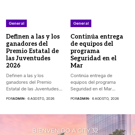
General
General
Definen a las y los
Continúa entrega
ganadores del
de equipos del
Premio Estatal de
programa
las Juventudes
Seguridad en el
2026
Mar
Definen a las y los
Continúa entrega de
ganadores del Premio
equipos del programa
Estatal de las Juventudes...
Seguridad en el Mar
_Durante agosto,...
POR
ADMIN
6 AGOSTO, 2026
POR
ADMIN
6 AGOSTO, 2026