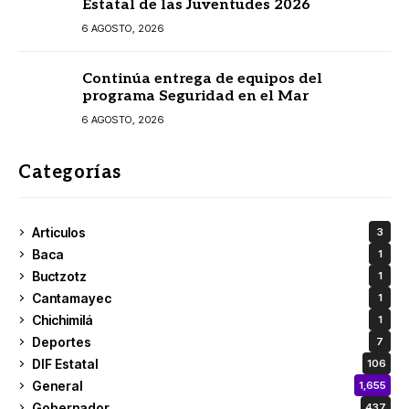
Estatal de las Juventudes 2026
6 AGOSTO, 2026
Continúa entrega de equipos del
programa Seguridad en el Mar
6 AGOSTO, 2026
Categorías
Articulos
3
Baca
1
Buctzotz
1
Cantamayec
1
Chichimilá
1
Deportes
7
DIF Estatal
106
General
1,655
Gobernador
437