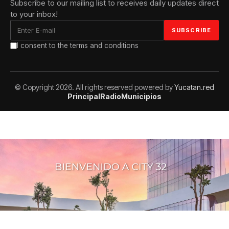
Subscribe to our mailing list to receives daily updates direct
to your inbox!
I consent to the terms and conditions
© Copyright 2026. All rights reserved powered by
Yucatan.red
Principal
Radio
Municipios