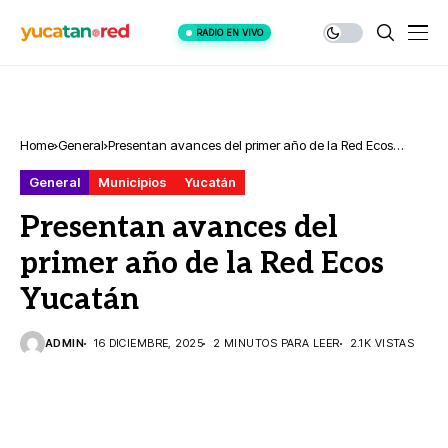
RADIO EN VIVO
Home
General
Presentan avances del primer año de la Red Ecos
Yucatán
General
Municipios
Yucatán
Presentan avances del
primer año de la Red Ecos
Yucatán
ADMIN
16 DICIEMBRE, 2025
2 MINUTOS PARA LEER
2.1K VISTAS