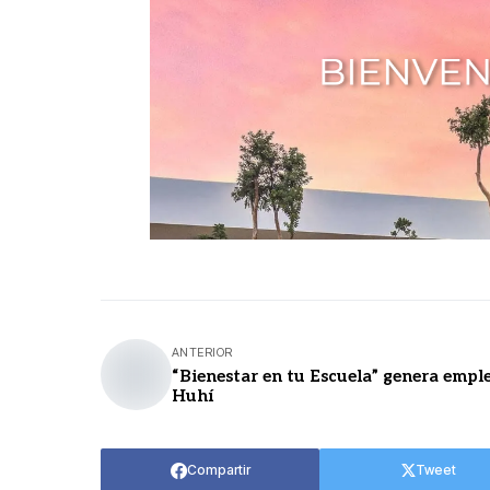
ANTERIOR
“Bienestar en tu Escuela” genera empl
Huhí
Compartir
Tweet