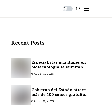
Recent Posts
Especialistas mundiales en
biotecnología se reunirán
en Yucatán
6 AGOSTO, 2026
Gobierno del Estado ofrece
más de 100 cursos gratuitos
en línea para prestadores
6 AGOSTO, 2026
turísticos