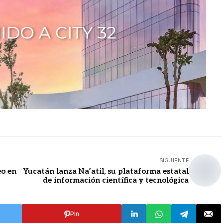
SIGUIENTE
eo en
Yucatán lanza Na’atil, su plataforma estatal
de información científica y tecnológica
Pin