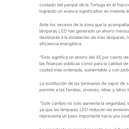
costado del parque de la Tortuga en el frac
logrando un avance significativo en materia d
Ante los vecinos de la zona que la acompañar
lámparas LED han generado un ahorro mensua
destinarán a la instalación de más lámparas, 
eficiencia energética.
“Esto significa un ahorro del 45 por ciento d
las finanzas públicas como para la calidad d
ciudad más ordenada, sustentable y con justic
La sustitución de las luminarias de vapor de
permite a las familias, jóvenes, niñas y niños 
“Este cambio no solo aumenta la seguridad, 
ya que las lámparas LED reducen las emisio
representa un paso importante hacia una ciud