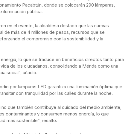
cionamiento Pacabtún, donde se colocarán 290 lámparas,
e iluminación pública.
on en el evento, la alcaldesa destacó que las nuevas
l de más de 4 millones de pesos, recursos que se
reforzando el compromiso con la sostenibilidad y la
e energía, lo que se traduce en beneficios directos tanto para
e vida de los ciudadanos, consolidando a Mérida como una
ia social”, añadió.
 sodio por lámparas LED garantiza una iluminación óptima que
transitar con tranquilidad por las calles durante la noche.
sino que también contribuye al cuidado del medio ambiente,
nes contaminantes y consumen menos energía, lo que
ad más sostenible”, resaltó.