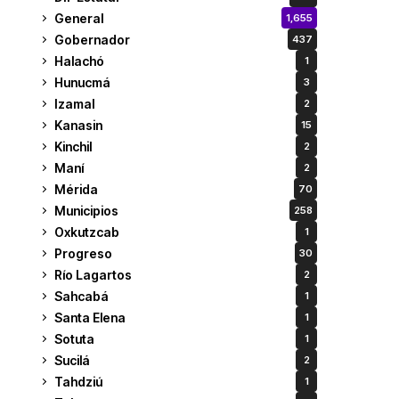
General
1,655
Gobernador
437
Halachó
1
Hunucmá
3
Izamal
2
Kanasin
15
Kinchil
2
Maní
2
Mérida
70
Municipios
258
Oxkutzcab
1
Progreso
30
Río Lagartos
2
Sahcabá
1
Santa Elena
1
Sotuta
1
Sucilá
2
Tahdziú
1