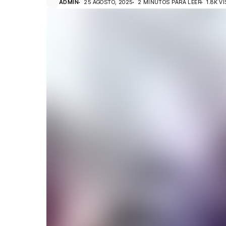
ADMIN
25 AGOSTO, 2025
2 MINUTOS PARA LEER
1.8K V