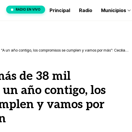
RADIO EN VIVO
Principal
Radio
Municipios
; “A un año contigo, los compromisos se cumplen y vamos por más”: Cecilia
más de 38 mil
 un año contigo, los
mplen y vamos por
ón