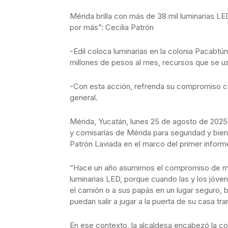
Mérida brilla con más de 38 mil luminarias 
por más”: Cecilia Patrón
-Edil coloca luminarias en la colonia Pacabt
millones de pesos al mes, recursos que se us
-Con esta acción, refrenda su compromiso c
general.
Mérida, Yucatán, lunes 25 de agosto de 2025.
y comisarías de Mérida para seguridad y bienes
Patrón Laviada en el marco del primer inform
“Hace un año asumimos el compromiso de mo
luminarias LED, porque cuando las y los jóv
el camión o a sus papás en un lugar seguro, 
puedan salir a jugar a la puerta de su casa tra
En ese contexto, la alcaldesa encabezó la col