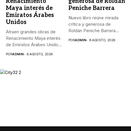
Renacimiento
generosa de Roldán
Maya interés de
Peniche Barrera
Emiratos Árabes
Nuevo libro reúne mirada
Unidos
crítica y generosa de
Roldán Peniche Barrera
Atraen grandes obras de
_“Los...
Renacimiento Maya interés
POR
ADMIN
8 AGOSTO, 2026
de Emiratos Árabes Unidos
_El...
POR
ADMIN
8 AGOSTO, 2026