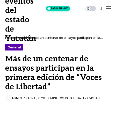
RADIO EN VIVO
Home
General
Más de un centenar de ensayos participan en la
primera edición de “Voces de Libertad”
General
Más de un centenar de
ensayos participan en la
primera edición de “Voces
de Libertad”
ADMIN
11 ABRIL, 2026
2 MINUTOS PARA LEER
1.7K VISTAS