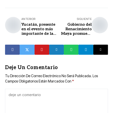
ANTERIOR
SIGUIENTE
Yucatán, presente
Gobierno del
en el evento más
Renacimiento
importante de la
Maya promueve
industria de
desarrollo rural y
cruceros
social en Panabá
Deje Un Comentario
Tu Dirección De Correo Electrónico No Será Publicada.
Los
Campos Obligatorios Están Marcados Con
*