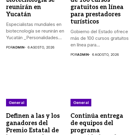
reunirán en
gratuitos en línea
Yucatán
para prestadores
turísticos
Especialistas mundiales en
biotecnología se reunirán en
Gobierno del Estado ofrece
Yucatán _Personalidades
más de 100 cursos gratuitos
de México, Argentina,...
en línea para...
POR
ADMIN
6 AGOSTO, 2026
POR
ADMIN
6 AGOSTO, 2026
General
General
Definen a las y los
Continúa entrega
ganadores del
de equipos del
Premio Estatal de
programa