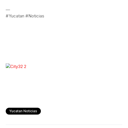
—
#Yucatan #Noticias
Yucatan Noticias