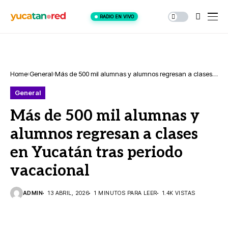
RADIO EN VIVO
Home
General
Más de 500 mil alumnas y alumnos regresan a clases
en Yucatán tras periodo vacacional
General
Más de 500 mil alumnas y
alumnos regresan a clases
en Yucatán tras periodo
vacacional
ADMIN
13 ABRIL, 2026
1 MINUTOS PARA LEER
1.4K VISTAS