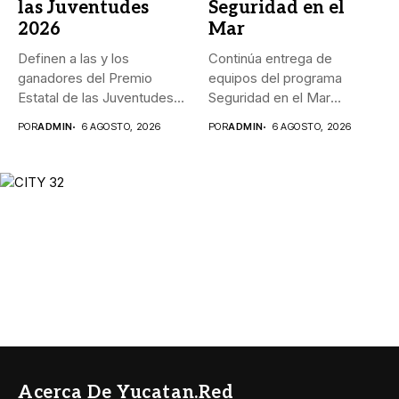
las Juventudes
Seguridad en el
2026
Mar
Definen a las y los
Continúa entrega de
ganadores del Premio
equipos del programa
Estatal de las Juventudes...
Seguridad en el Mar
_Durante agosto,...
POR
ADMIN
6 AGOSTO, 2026
POR
ADMIN
6 AGOSTO, 2026
Acerca De Yucatan.red