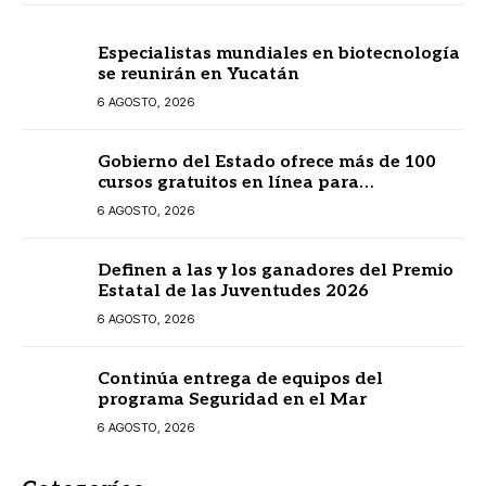
Especialistas mundiales en biotecnología
se reunirán en Yucatán
6 AGOSTO, 2026
Gobierno del Estado ofrece más de 100
cursos gratuitos en línea para
prestadores turísticos
6 AGOSTO, 2026
Definen a las y los ganadores del Premio
Estatal de las Juventudes 2026
6 AGOSTO, 2026
Continúa entrega de equipos del
programa Seguridad en el Mar
6 AGOSTO, 2026