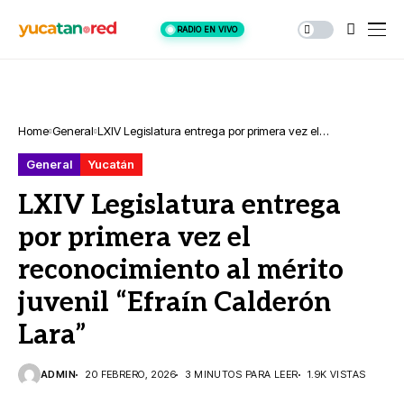
RADIO EN VIVO
Home
General
LXIV Legislatura entrega por primera vez el
reconocimiento al mérito juvenil “Efraín Calderón Lara”
General
Yucatán
LXIV Legislatura entrega
por primera vez el
reconocimiento al mérito
juvenil “Efraín Calderón
Lara”
ADMIN
20 FEBRERO, 2026
3 MINUTOS PARA LEER
1.9K VISTAS