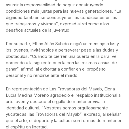
asumir la responsabilidad de seguir construyendo
condiciones más justas para las nuevas generaciones. “La
dignidad también se construye en las condiciones en las
que trabajamos y vivimos”, expresó al referirse a los
desafíos actuales de la juventud.
Por su parte, Ethan Atlán Sabido dirigió un mensaje a las y
los jóvenes, invitándolos a perseverar pese a las dudas y
obstáculos. “Cuando te cierren una puerta en la cara, ve
corriendo a la siguiente puerta con las mismas ansias de
ganar”, afirmó, al exhortar a confiar en el propósito
personal y no rendirse ante el miedo.
En representación de Las Trovadoras del Mayab, Elena
Lucía Medina Moreno agradeció el respaldo institucional al
arte joven y destacó el orgullo de mantener viva la
identidad cultural. “Nosotras somos orgullosamente
yucatecas, las Trovadoras del Mayab”, expresó, al señalar
que el arte, el deporte y la cultura son formas de mantener
el espíritu en libertad.