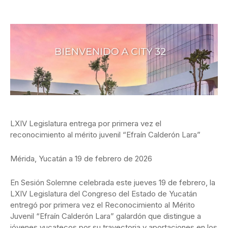
LXIV Legislatura entrega por primera vez el
reconocimiento al mérito juvenil “Efraín Calderón Lara”
Mérida, Yucatán a 19 de febrero de 2026
En Sesión Solemne celebrada este jueves 19 de febrero, la
LXIV Legislatura del Congreso del Estado de Yucatán
entregó por primera vez el Reconocimiento al Mérito
Juvenil “Efraín Calderón Lara” galardón que distingue a
jóvenes yucatecos por su trayectoria y aportaciones en los