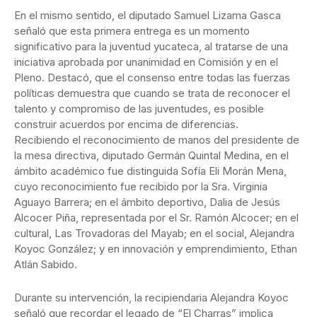
En el mismo sentido, el diputado Samuel Lizama Gasca
señaló que esta primera entrega es un momento
significativo para la juventud yucateca, al tratarse de una
iniciativa aprobada por unanimidad en Comisión y en el
Pleno. Destacó, que el consenso entre todas las fuerzas
políticas demuestra que cuando se trata de reconocer el
talento y compromiso de las juventudes, es posible
construir acuerdos por encima de diferencias.
Recibiendo el reconocimiento de manos del presidente de
la mesa directiva, diputado Germán Quintal Medina, en el
ámbito académico fue distinguida Sofía Eli Morán Mena,
cuyo reconocimiento fue recibido por la Sra. Virginia
Aguayo Barrera; en el ámbito deportivo, Dalia de Jesús
Alcocer Piña, representada por el Sr. Ramón Alcocer; en el
cultural, Las Trovadoras del Mayab; en el social, Alejandra
Koyoc González; y en innovación y emprendimiento, Ethan
Atlán Sabido.
Durante su intervención, la recipiendaria Alejandra Koyoc
señaló que recordar el legado de “El Charras” implica