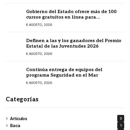
Gobierno del Estado ofrece más de 100
cursos gratuitos en línea para
prestadores turísticos
6 AGOSTO, 2026
Definen a las y los ganadores del Premio
Estatal de las Juventudes 2026
6 AGOSTO, 2026
Continúa entrega de equipos del
programa Seguridad en el Mar
6 AGOSTO, 2026
Categorías
Articulos
3
Baca
1