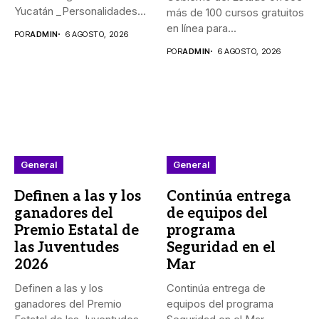
Yucatán _Personalidades
más de 100 cursos gratuitos
de México, Argentina,...
en línea para...
POR
ADMIN
6 AGOSTO, 2026
POR
ADMIN
6 AGOSTO, 2026
General
General
Definen a las y los
Continúa entrega
ganadores del
de equipos del
Premio Estatal de
programa
las Juventudes
Seguridad en el
2026
Mar
Definen a las y los
Continúa entrega de
ganadores del Premio
equipos del programa