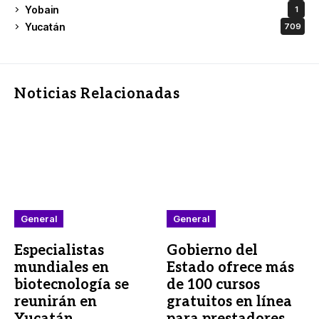
Yobain
1
Yucatán
709
Noticias Relacionadas
General
General
Especialistas
Gobierno del
mundiales en
Estado ofrece más
biotecnología se
de 100 cursos
reunirán en
gratuitos en línea
Yucatán
para prestadores