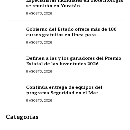
Especialistas mundiales en biotecnología
se reunirán en Yucatán
6 AGOSTO, 2026
Gobierno del Estado ofrece más de 100
cursos gratuitos en línea para
prestadores turísticos
6 AGOSTO, 2026
Definen a las y los ganadores del Premio
Estatal de las Juventudes 2026
6 AGOSTO, 2026
Continúa entrega de equipos del
programa Seguridad en el Mar
6 AGOSTO, 2026
Categorías