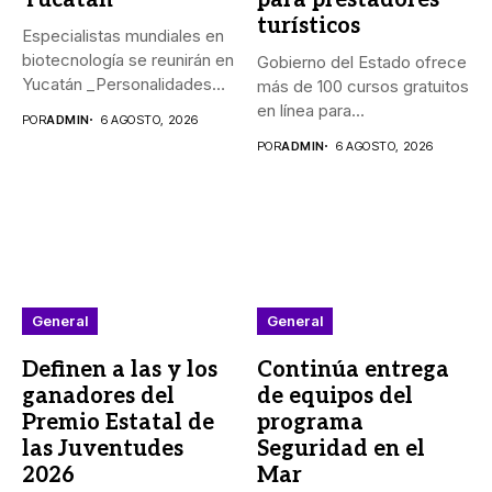
turísticos
Especialistas mundiales en
biotecnología se reunirán en
Gobierno del Estado ofrece
Yucatán _Personalidades
más de 100 cursos gratuitos
de México, Argentina,...
en línea para...
POR
ADMIN
6 AGOSTO, 2026
POR
ADMIN
6 AGOSTO, 2026
General
General
Definen a las y los
Continúa entrega
ganadores del
de equipos del
Premio Estatal de
programa
las Juventudes
Seguridad en el
2026
Mar