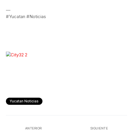
—
#Yucatan #Noticias
Yucatan Noticias
ANTERIOR
SIGUIENTE