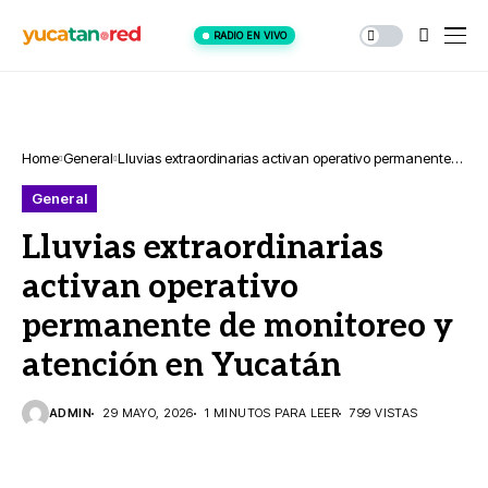
RADIO EN VIVO
Home
General
Lluvias extraordinarias activan operativo permanente
de monitoreo y atención en Yucatán
General
Lluvias extraordinarias
activan operativo
permanente de monitoreo y
atención en Yucatán
ADMIN
29 MAYO, 2026
1 MINUTOS PARA LEER
799 VISTAS