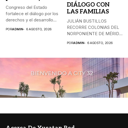
DIÁLOGO CON
Congreso del Estado
LAS FAMILIAS
fortalece el diálogo por los
derechos y el desarrollo...
JULIÁN BUSTILLOS
RECORRE COLONIAS DEL
POR
ADMIN
6 AGOSTO, 2026
NORPONIENTE DE MÉRIDA
Y FORTALECE EL
POR
ADMIN
6 AGOSTO, 2026
DIÁLOGO...