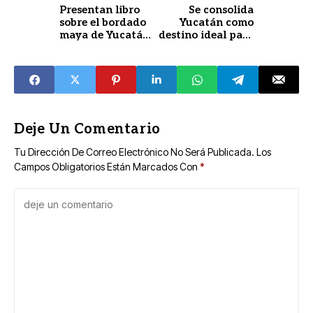
Presentan libro
Se consolida
sobre el bordado
Yucatán como
maya de Yucatán
destino ideal para
como patrimonio
el turismo de
vivo
aventura
Deje Un Comentario
Tu Dirección De Correo Electrónico No Será Publicada.
Los
Campos Obligatorios Están Marcados Con
*