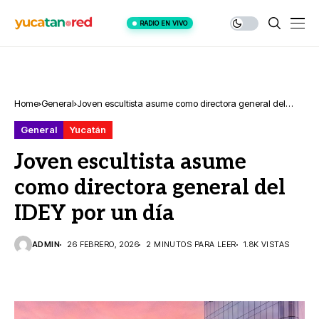
RADIO EN VIVO
Home
General
Joven escultista asume como directora general del
IDEY por un día
General
Yucatán
Joven escultista asume
como directora general del
IDEY por un día
ADMIN
26 FEBRERO, 2026
2 MINUTOS PARA LEER
1.8K VISTAS