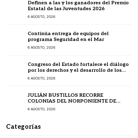
Definen a las y los ganadores del Premio
Estatal de las Juventudes 2026
6 AGOSTO, 2026
Continúa entrega de equipos del
programa Seguridad en el Mar
6 AGOSTO, 2026
Congreso del Estado fortalece el diálogo
por los derechos y el desarrollo de los
pueblos mayas
6 AGOSTO, 2026
JULIÁN BUSTILLOS RECORRE
COLONIAS DEL NORPONIENTE DE
MÉRIDA Y FORTALECE EL DIÁLOGO CON
6 AGOSTO, 2026
LAS FAMILIAS
Categorías