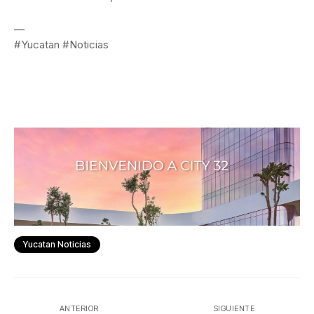
—
#Yucatan #Noticias
Yucatan Noticias
ANTERIOR
SIGUIENTE