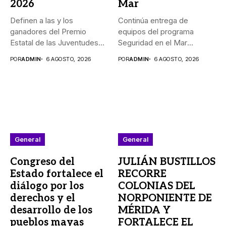
2026
Mar
Definen a las y los
Continúa entrega de
ganadores del Premio
equipos del programa
Estatal de las Juventudes...
Seguridad en el Mar
_Durante agosto,...
POR
ADMIN
6 AGOSTO, 2026
POR
ADMIN
6 AGOSTO, 2026
General
General
Congreso del
JULIÁN BUSTILLOS
Estado fortalece el
RECORRE
diálogo por los
COLONIAS DEL
derechos y el
NORPONIENTE DE
desarrollo de los
MÉRIDA Y
pueblos mayas
FORTALECE EL