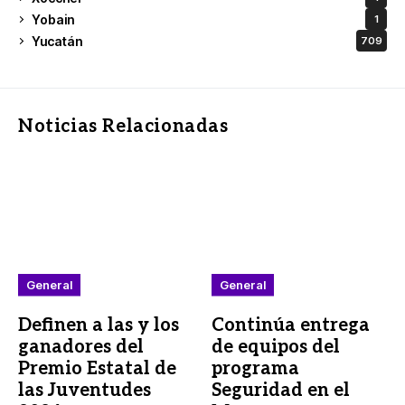
Yobain
1
Yucatán
709
Noticias Relacionadas
General
General
Definen a las y los
Continúa entrega
ganadores del
de equipos del
Premio Estatal de
programa
las Juventudes
Seguridad en el