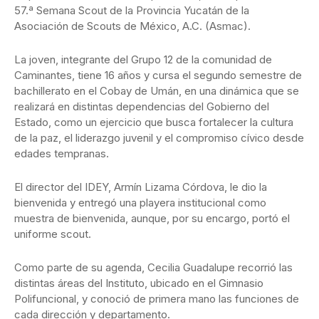
57.ª Semana Scout de la Provincia Yucatán de la
Asociación de Scouts de México, A.C. (Asmac).
La joven, integrante del Grupo 12 de la comunidad de
Caminantes, tiene 16 años y cursa el segundo semestre de
bachillerato en el Cobay de Umán, en una dinámica que se
realizará en distintas dependencias del Gobierno del
Estado, como un ejercicio que busca fortalecer la cultura
de la paz, el liderazgo juvenil y el compromiso cívico desde
edades tempranas.
El director del IDEY, Armín Lizama Córdova, le dio la
bienvenida y entregó una playera institucional como
muestra de bienvenida, aunque, por su encargo, portó el
uniforme scout.
Como parte de su agenda, Cecilia Guadalupe recorrió las
distintas áreas del Instituto, ubicado en el Gimnasio
Polifuncional, y conoció de primera mano las funciones de
cada dirección y departamento.