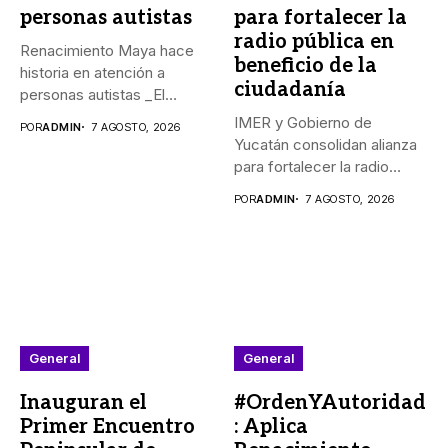
personas autistas
para fortalecer la
radio pública en
Renacimiento Maya hace
beneficio de la
historia en atención a
ciudadanía
personas autistas _El
Gobernador Joaquín...
IMER y Gobierno de
POR
ADMIN
7 AGOSTO, 2026
Yucatán consolidan alianza
para fortalecer la radio
pública...
POR
ADMIN
7 AGOSTO, 2026
General
General
Inauguran el
#OrdenYAutoridad
Primer Encuentro
: Aplica