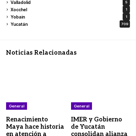
Valladolid
5
Xocchel
1
Yobain
1
Yucatán
709
Noticias Relacionadas
General
General
Renacimiento
IMER y Gobierno
Maya hace historia
de Yucatán
en atención a
consolidan alianza