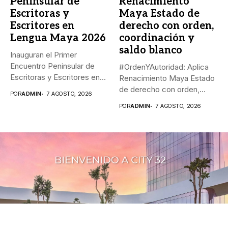
Peninsular de
Renacimiento
Escritoras y
Maya Estado de
Escritores en
derecho con orden,
Lengua Maya 2026
coordinación y
saldo blanco
Inauguran el Primer
Encuentro Peninsular de
#OrdenYAutoridad: Aplica
Escritoras y Escritores en
Renacimiento Maya Estado
Lengua Maya...
de derecho con orden,
POR
ADMIN
7 AGOSTO, 2026
coordinación y saldo...
POR
ADMIN
7 AGOSTO, 2026