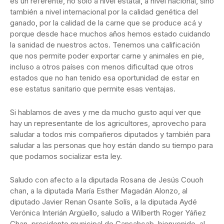
es un referente, no sólo a nivel estatal, a nivel nacional, sino
también a nivel internacional por la calidad genética del
ganado, por la calidad de la carne que se produce acá y
porque desde hace muchos años hemos estado cuidando
la sanidad de nuestros actos. Tenemos una calificación
que nos permite poder exportar carne y animales en pie,
incluso a otros países con menos dificultad que otros
estados que no han tenido esa oportunidad de estar en
ese estatus sanitario que permite esas ventajas.
Si hablamos de aves y me da mucho gusto aquí ver que
hay un representante de los agricultores, aprovecho para
saludar a todos mis compañeros diputados y también para
saludar a las personas que hoy están dando su tiempo para
que podamos socializar esta ley.
Saludo con afecto a la diputada Rosana de Jesús Couoh
chan, a la diputada María Esther Magadán Alonzo, al
diputado Javier Renan Osante Solís, a la diputada Aydé
Verónica Interián Argüello, saludo a Wilberth Roger Yáñez
Chan, presidente municipal de Cansahcab, bienvenido, al