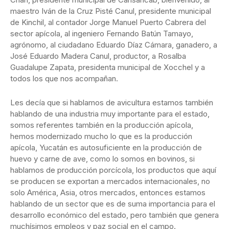
maestro Iván de la Cruz Pisté Canul, presidente municipal
de Kinchil, al contador Jorge Manuel Puerto Cabrera del
sector apícola, al ingeniero Fernando Batún Tamayo,
agrónomo, al ciudadano Eduardo Díaz Cámara, ganadero, a
José Eduardo Madera Canul, productor, a Rosalba
Guadalupe Zapata, presidenta municipal de Xocchel y a
todos los que nos acompañan.
Les decía que si hablamos de avicultura estamos también
hablando de una industria muy importante para el estado,
somos referentes también en la producción apícola,
hemos modernizado mucho lo que es la producción
apícola, Yucatán es autosuficiente en la producción de
huevo y carne de ave, como lo somos en bovinos, si
hablamos de producción porcícola, los productos que aquí
se producen se exportan a mercados internacionales, no
solo América, Asia, otros mercados, entonces estamos
hablando de un sector que es de suma importancia para el
desarrollo económico del estado, pero también que genera
muchísimos empleos y paz social en el campo.