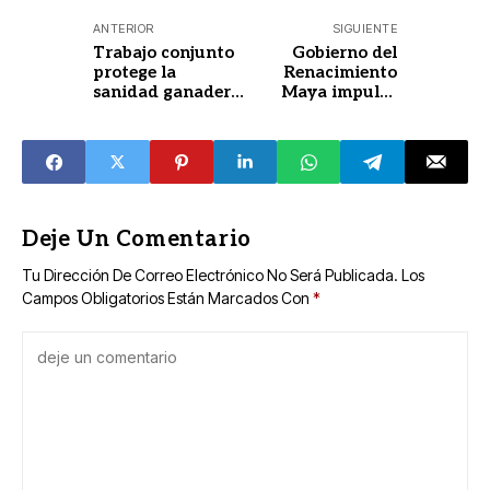
ANTERIOR
SIGUIENTE
Trabajo conjunto
Gobierno del
protege la
Renacimiento
sanidad ganadera
Maya impulsa
en Yucatán
cultura de
transparencia y
rendición de
cuentas
Deje Un Comentario
Tu Dirección De Correo Electrónico No Será Publicada.
Los
Campos Obligatorios Están Marcados Con
*