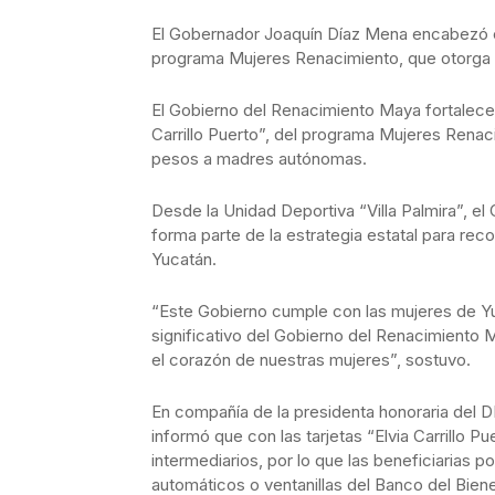
El Gobernador Joaquín Díaz Mena encabezó el in
programa Mujeres Renacimiento, que otorga 
El Gobierno del Renacimiento Maya fortalece la
Carrillo Puerto”, del programa Mujeres Renac
pesos a madres autónomas.
Desde la Unidad Deportiva “Villa Palmira”, 
forma parte de la estrategia estatal para reco
Yucatán.
“Este Gobierno cumple con las mujeres de Y
significativo del Gobierno del Renacimiento M
el corazón de nuestras mujeres”, sostuvo.
En compañía de la presidenta honoraria del 
informó que con las tarjetas “Elvia Carrillo 
intermediarios, por lo que las beneficiarias 
automáticos o ventanillas del Banco del Bien