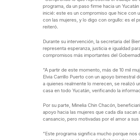
programa, da un paso firme hacia un Yucatán m
inicié: este es un compromiso que hice con 
con las mujeres, y lo digo con orgullo: es e
reiteró.
Durante su intervención, la secretaria del Bi
representa esperanza, justicia e igualdad pa
compromisos más importantes del Gobernado
“A partir de este momento, más de 10 mil muje
Elvia Carrillo Puerto con un apoyo bimestral 
a quienes realmente lo merecen, se realizó u
casa en todo Yucatán, verificando la informac
Por su parte, Minelia Chin Chacón, beneficiari
apoyo hacia las mujeres que cada día sacan a
cansancio, pero motivadas por el amor a sus
“Este programa significa mucho porque nos da