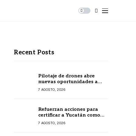
Recent Posts
Pilotaje de drones abre
nuevas oportunidades a
joven emprendedor
7 AGOSTO, 2026
yucateco
Refuerzan acciones para
certificar a Yucatán como
estado libre de paludismo
7 AGOSTO, 2026