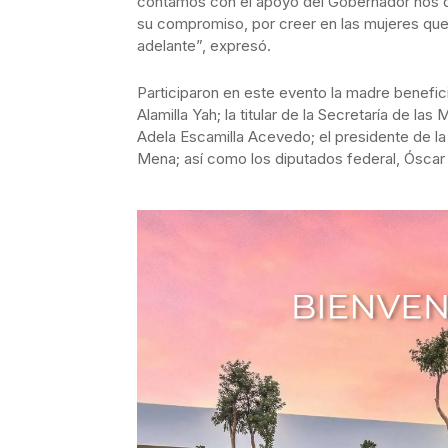
contamos con el apoyo del Gobernador nos d
su compromiso, por creer en las mujeres que
adelante”, expresó.
Participaron en este evento la madre benefi
Alamilla Yah; la titular de la Secretaría de la
Adela Escamilla Acevedo; el presidente de l
Mena; así como los diputados federal, Óscar B