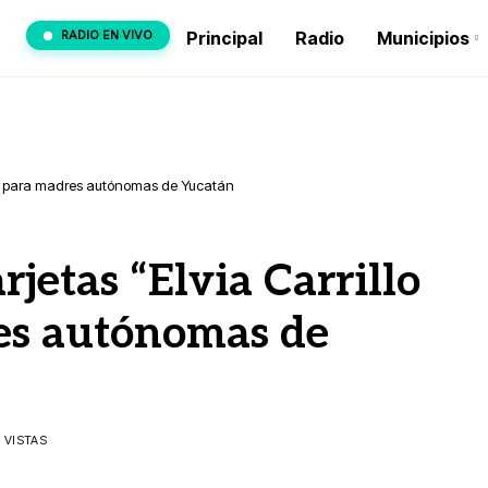
RADIO EN VIVO
Principal
Radio
Municipios
rto” para madres autónomas de Yucatán
rjetas “Elvia Carrillo
es autónomas de
K VISTAS