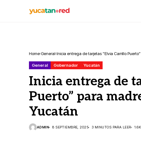
Home
General
Inicia entrega de tarjetas “Elvia Carrillo Pue
General
Gobernador
Yucatán
Inicia entrega de ta
Puerto” para madr
Yucatán
ADMIN
8 SEPTIEMBRE, 2025
3 MINUTOS PARA LEER
1.6