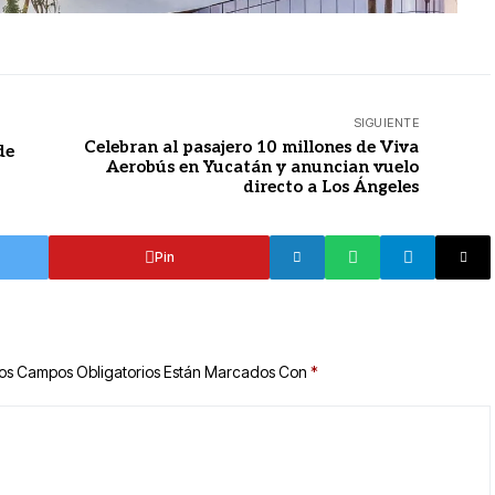
SIGUIENTE
Celebran al pasajero 10 millones de Viva
de
Aerobús en Yucatán y anuncian vuelo
directo a Los Ángeles
Pin
os Campos Obligatorios Están Marcados Con
*