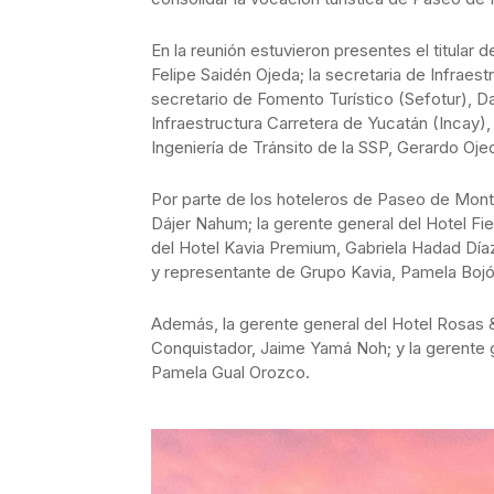
En la reunión estuvieron presentes el titular 
Felipe Saidén Ojeda; la secretaria de Infraest
secretario de Fomento Turístico (Sefotur), Da
Infraestructura Carretera de Yucatán (Incay)
Ingeniería de Tránsito de la SSP, Gerardo Ojed
Por parte de los hoteleros de Paseo de Montejo
Dájer Nahum; la gerente general del Hotel F
del Hotel Kavia Premium, Gabriela Hadad Día
y representante de Grupo Kavia, Pamela Bojó
Además, la gerente general del Hotel Rosas & 
Conquistador, Jaime Yamá Noh; y la gerente 
Pamela Gual Orozco.