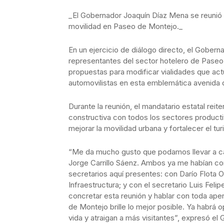
_El Gobernador Joaquín Díaz Mena se reunió 
movilidad en Paseo de Montejo._
En un ejercicio de diálogo directo, el Gobe
representantes del sector hotelero de Paseo
propuestas para modificar vialidades que ac
automovilistas en esta emblemática avenida d
Durante la reunión, el mandatario estatal re
constructiva con todos los sectores producti
mejorar la movilidad urbana y fortalecer el tu
“Me da mucho gusto que podamos llevar a ca
Jorge Carrillo Sáenz. Ambos ya me habían co
secretarios aquí presentes: con Darío Flota
Infraestructura; y con el secretario Luis Feli
concretar esta reunión y hablar con toda ap
de Montejo brille lo mejor posible. Ya habrá 
vida y atraigan a más visitantes”, expresó el