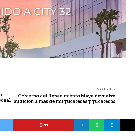
SIGUIENTE
a
Gobierno del Renacimiento Maya devuelve
sonal
audición a más de mil yucatecas y yucatecos
Pin