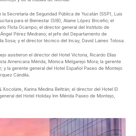
de la Secretaría de Seguridad Pública de Yucatán (SSP), Luis
ructura para el Bienestar (SIB), Alaine López Briceño; el
río Flota Ocampo; el director general del Instituto de
, Ángel Pérez Medrano; el jefe del Departamento de
a Sosa; y el director técnico del Incay, David Laines Tolosa.
 asistieron el director del Hotel Victoria, Ricardo Elías
iesta Americana Mérida, Mónica Melgarejo Mora; la gerente
z; y la gerente general del Hotel Español Paseo de Montejo
rquez Cándila.
Xocolate, Karina Medina Beltrán; el director del Hotel El
general del Hotel Holiday Inn Mérida Paseo de Montejo,