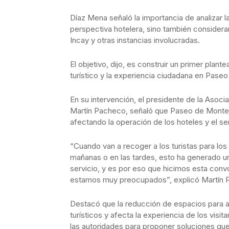
Díaz Mena señaló la importancia de analizar 
perspectiva hotelera, sino también consideran
Incay y otras instancias involucradas.
El objetivo, dijo, es construir un primer plant
turístico y la experiencia ciudadana en Pase
En su intervención, el presidente de la Aso
Martín Pacheco, señaló que Paseo de Montejo 
afectando la operación de los hoteles y el serv
“Cuando van a recoger a los turistas para los
mañanas o en las tardes, esto ha generado un
servicio, y es por eso que hicimos esta con
estamos muy preocupados”, explicó Martín 
Destacó que la reducción de espacios para as
turísticos y afecta la experiencia de los vis
las autoridades para proponer soluciones qu