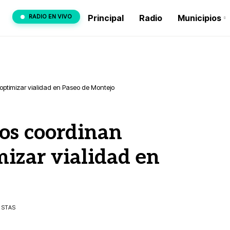
RADIO EN VIVO
Principal
Radio
Municipios
optimizar vialidad en Paseo de Montejo
ros coordinan
mizar vialidad en
VISTAS