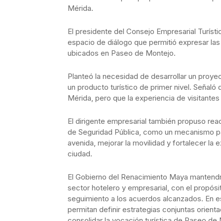
Mérida.
El presidente del Consejo Empresarial Turísti
espacio de diálogo que permitió expresar las
ubicados en Paseo de Montejo.
Planteó la necesidad de desarrollar un proyec
un producto turístico de primer nivel. Señaló 
Mérida, pero que la experiencia de visitante
El dirigente empresarial también propuso reac
de Seguridad Pública, como un mecanismo par
avenida, mejorar la movilidad y fortalecer la
ciudad.
El Gobierno del Renacimiento Maya mantendrá
sector hotelero y empresarial, con el propósi
seguimiento a los acuerdos alcanzados. En e
permitan definir estrategias conjuntas orienta
consolidar la vocación turística de Paseo de