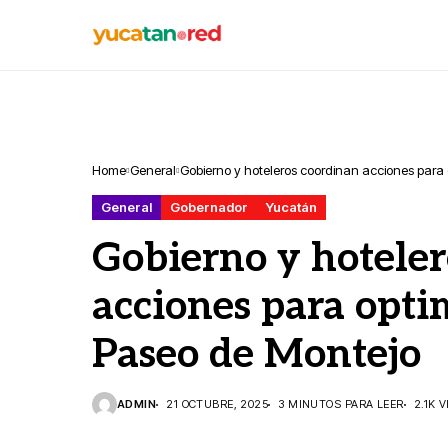
Home
General
Gobierno y hoteleros coordinan acciones para 
General
Gobernador
Yucatán
Gobierno y hotele
acciones para opti
Paseo de Montejo
ADMIN
21 OCTUBRE, 2025
3 MINUTOS PARA LEER
2.1K 