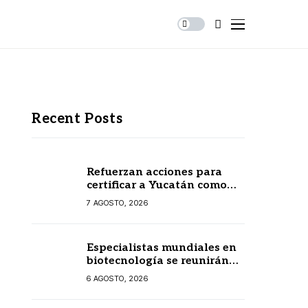
Recent Posts
Refuerzan acciones para
certificar a Yucatán como
estado libre de paludismo
7 AGOSTO, 2026
Especialistas mundiales en
biotecnología se reunirán
en Yucatán
6 AGOSTO, 2026