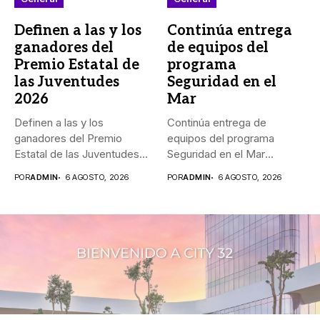
Definen a las y los
Continúa entrega
ganadores del
de equipos del
Premio Estatal de
programa
las Juventudes
Seguridad en el
2026
Mar
Definen a las y los
Continúa entrega de
ganadores del Premio
equipos del programa
Estatal de las Juventudes...
Seguridad en el Mar
_Durante agosto,...
POR
ADMIN
6 AGOSTO, 2026
POR
ADMIN
6 AGOSTO, 2026