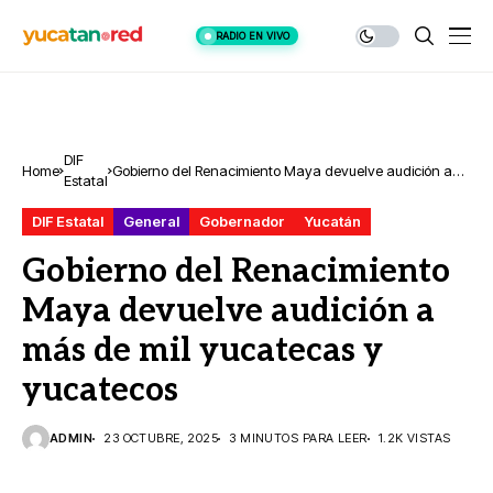
RADIO EN VIVO
DIF
Home
Gobierno del Renacimiento Maya devuelve audición a
Estatal
más de mil yucatecas y yucatecos
DIF Estatal
General
Gobernador
Yucatán
Gobierno del Renacimiento
Maya devuelve audición a
más de mil yucatecas y
yucatecos
ADMIN
23 OCTUBRE, 2025
3 MINUTOS PARA LEER
1.2K VISTAS