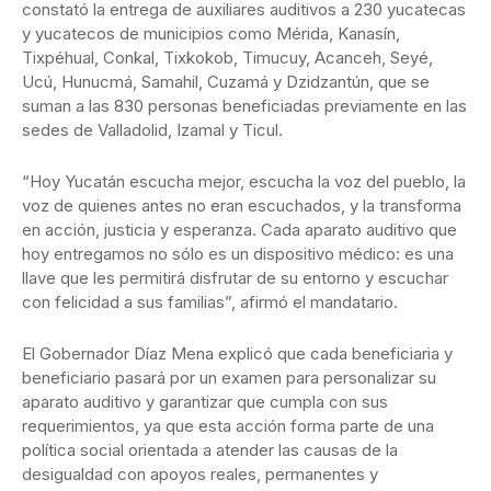
constató la entrega de auxiliares auditivos a 230 yucatecas
y yucatecos de municipios como Mérida, Kanasín,
Tixpéhual, Conkal, Tixkokob, Timucuy, Acanceh, Seyé,
Ucú, Hunucmá, Samahil, Cuzamá y Dzidzantún, que se
suman a las 830 personas beneficiadas previamente en las
sedes de Valladolid, Izamal y Ticul.
“Hoy Yucatán escucha mejor, escucha la voz del pueblo, la
voz de quienes antes no eran escuchados, y la transforma
en acción, justicia y esperanza. Cada aparato auditivo que
hoy entregamos no sólo es un dispositivo médico: es una
llave que les permitirá disfrutar de su entorno y escuchar
con felicidad a sus familias”, afirmó el mandatario.
El Gobernador Díaz Mena explicó que cada beneficiaria y
beneficiario pasará por un examen para personalizar su
aparato auditivo y garantizar que cumpla con sus
requerimientos, ya que esta acción forma parte de una
política social orientada a atender las causas de la
desigualdad con apoyos reales, permanentes y