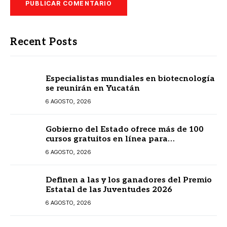
Recent Posts
Especialistas mundiales en biotecnología
se reunirán en Yucatán
6 AGOSTO, 2026
Gobierno del Estado ofrece más de 100
cursos gratuitos en línea para
prestadores turísticos
6 AGOSTO, 2026
Definen a las y los ganadores del Premio
Estatal de las Juventudes 2026
6 AGOSTO, 2026