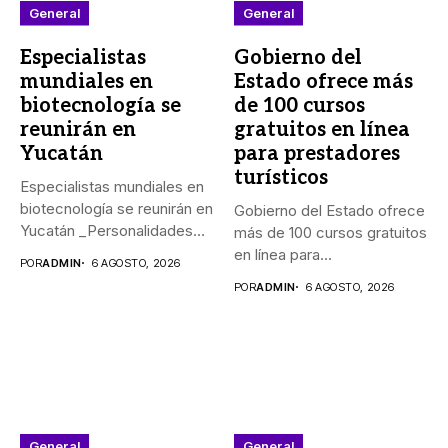
General
General
Especialistas
Gobierno del
mundiales en
Estado ofrece más
biotecnología se
de 100 cursos
reunirán en
gratuitos en línea
Yucatán
para prestadores
turísticos
Especialistas mundiales en
biotecnología se reunirán en
Gobierno del Estado ofrece
Yucatán _Personalidades
más de 100 cursos gratuitos
de México, Argentina,...
en línea para...
POR
ADMIN
6 AGOSTO, 2026
POR
ADMIN
6 AGOSTO, 2026
General
General