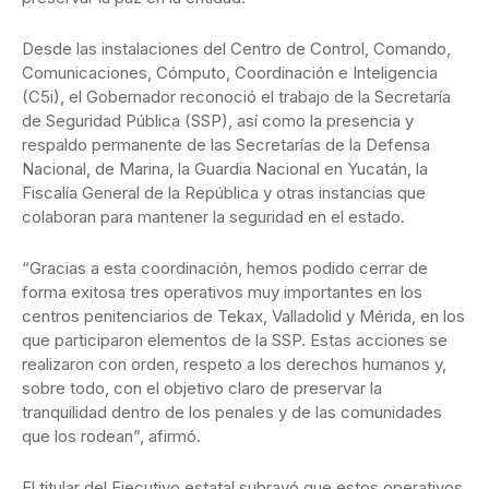
Desde las instalaciones del Centro de Control, Comando,
Comunicaciones, Cómputo, Coordinación e Inteligencia
(C5i), el Gobernador reconoció el trabajo de la Secretaría
de Seguridad Pública (SSP), así como la presencia y
respaldo permanente de las Secretarías de la Defensa
Nacional, de Marina, la Guardia Nacional en Yucatán, la
Fiscalía General de la República y otras instancias que
colaboran para mantener la seguridad en el estado.
“Gracias a esta coordinación, hemos podido cerrar de
forma exitosa tres operativos muy importantes en los
centros penitenciarios de Tekax, Valladolid y Mérida, en los
que participaron elementos de la SSP. Estas acciones se
realizaron con orden, respeto a los derechos humanos y,
sobre todo, con el objetivo claro de preservar la
tranquilidad dentro de los penales y de las comunidades
que los rodean”, afirmó.
El titular del Ejecutivo estatal subrayó que estos operativos