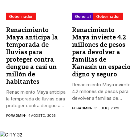
Gobernador
General
Gobernador
Renacimiento
Renacimiento
Maya anticipa la
Maya invierte 4.2
temporada de
millones de pesos
lluvias para
para devolver a
proteger contra
familias de
dengue a casi un
Kanasín un espacio
millón de
digno y seguro
habitantes
Renacimiento Maya invierte
4.2 millones de pesos para
Renacimiento Maya anticipa
devolver a familias de...
la temporada de lluvias para
proteger contra dengue a...
POR
ADMIN
31 JULIO, 2026
POR
ADMIN
4 AGOSTO, 2026