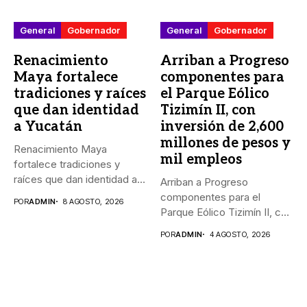
General
Gobernador
General
Gobernador
Renacimiento
Arriban a Progreso
Maya fortalece
componentes para
tradiciones y raíces
el Parque Eólico
que dan identidad
Tizimín II, con
a Yucatán
inversión de 2,600
millones de pesos y
Renacimiento Maya
mil empleos
fortalece tradiciones y
raíces que dan identidad a
Arriban a Progreso
Yucatán El...
componentes para el
POR
ADMIN
8 AGOSTO, 2026
Parque Eólico Tizimín II, con
inversión...
POR
ADMIN
4 AGOSTO, 2026