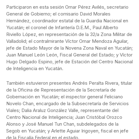
Participaron en esta sesión Omar Pérez Avilés, secretario
General de Gobierno; el comisario David Morales
Hernández, coordinador estatal de la Guardia Nacional en
Yucatán; el coronel de Infantería D.E.M., Paul Alberto
Riviello López, en representación de la 32/a Zona Militar de
Valladolid; el contralmirante Víctor Omar Mendoza Aguilar,
jefe de Estado Mayor de la Novena Zona Naval en Yucatán;
Juan Manuel León León, Fiscal General del Estado; y Víctor
Hugo Delgado Espino, jefe de Estación del Centro Nacional
de Inteligencia en Yucatán.
También estuvieron presentes Andrés Peralta Rivera, titular
de la Oficina de Representación de la Secretaría de
Gobernación en Yucatán; el inspector general Feliciano
Novelo Chan, encargado de la Subsecretaría de Servicios
Viales; Dalia Araluz González Valle, representante del
Centro Nacional de Inteligencia; Juan Cristóbal Orozco
Alonso y José Manuel Tun Chan, subdelegados de la
Segob en Yucatán; y Arlette Aguiar Irigoyen, fiscal en jefe
de la Fiscalía Federal en el estado.