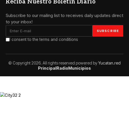
Reciba Nuestro Boletin Díario
Subscribe to our mailing list to receives daily updates direct
to your inbox!
I consent to the terms and conditions
© Copyright 2026. All rights reserved powered by
Yucatan.red
Principal
Radio
Municipios