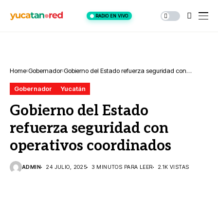
RADIO EN VIVO
Home
Gobernador
Gobierno del Estado refuerza seguridad con
operativos coordinados
Gobernador
Yucatán
Gobierno del Estado
refuerza seguridad con
operativos coordinados
ADMIN
24 JULIO, 2025
3 MINUTOS PARA LEER
2.1K VISTAS