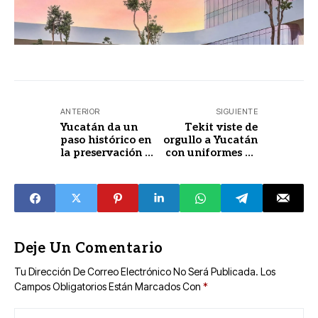
ANTERIOR
SIGUIENTE
Yucatán da un
Tekit viste de
paso histórico en
orgullo a Yucatán
la preservación de
con uniformes de
la lengua maya
“Bienestar en tu
Escuela”
Deje Un Comentario
Tu Dirección De Correo Electrónico No Será Publicada.
Los
Campos Obligatorios Están Marcados Con
*