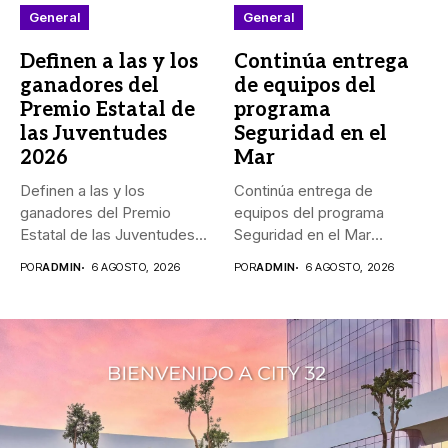
General
General
Definen a las y los
Continúa entrega
ganadores del
de equipos del
Premio Estatal de
programa
las Juventudes
Seguridad en el
2026
Mar
Definen a las y los
Continúa entrega de
ganadores del Premio
equipos del programa
Estatal de las Juventudes...
Seguridad en el Mar
_Durante agosto,...
POR
ADMIN
6 AGOSTO, 2026
POR
ADMIN
6 AGOSTO, 2026