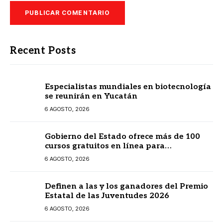
Recent Posts
Especialistas mundiales en biotecnología
se reunirán en Yucatán
6 AGOSTO, 2026
Gobierno del Estado ofrece más de 100
cursos gratuitos en línea para
prestadores turísticos
6 AGOSTO, 2026
Definen a las y los ganadores del Premio
Estatal de las Juventudes 2026
6 AGOSTO, 2026