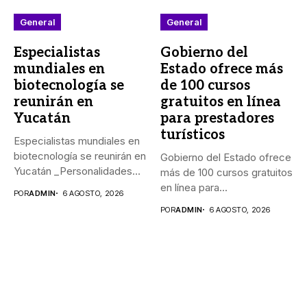
General
General
Especialistas
Gobierno del
mundiales en
Estado ofrece más
biotecnología se
de 100 cursos
reunirán en
gratuitos en línea
Yucatán
para prestadores
turísticos
Especialistas mundiales en
biotecnología se reunirán en
Gobierno del Estado ofrece
Yucatán _Personalidades
más de 100 cursos gratuitos
de México, Argentina,...
en línea para...
POR
ADMIN
6 AGOSTO, 2026
POR
ADMIN
6 AGOSTO, 2026