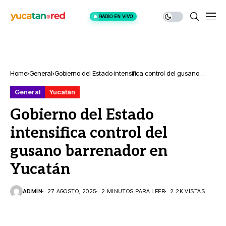
RADIO EN VIVO
Home
General
Gobierno del Estado intensifica control del gusano
barrenador en Yucatán
General
Yucatán
Gobierno del Estado
intensifica control del
gusano barrenador en
Yucatán
ADMIN
27 AGOSTO, 2025
2 MINUTOS PARA LEER
2.2K VISTAS