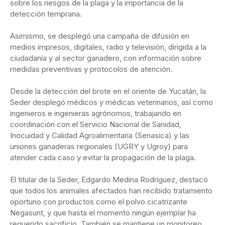
sobre los riesgos de la plaga y la importancia de la
detección temprana.
Asimismo, se desplegó una campaña de difusión en
medios impresos, digitales, radio y televisión, dirigida a la
ciudadanía y al sector ganadero, con información sobre
medidas preventivas y protocolos de atención.
Desde la detección del brote en el oriente de Yucatán, la
Seder desplegó médicos y médicas veterinarios, así como
ingenieros e ingenieras agrónomos, trabajando en
coordinación con el Servicio Nacional de Sanidad,
Inocuidad y Calidad Agroalimentaria (Senasica) y las
uniones ganaderas regionales (UGRY y Ugroy) para
atender cada caso y evitar la propagación de la plaga.
El titular de la Seder, Edgardo Medina Rodríguez, destacó
que todos los animales afectados han recibido tratamiento
oportuno con productos como el polvo cicatrizante
Negasunt, y que hasta el momento ningún ejemplar ha
requerido sacrificio. También se mantiene un monitoreo